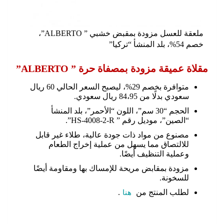
ملعقة للعسل مزودة بمقبض خشبي ” ALBERTO”،
خصم 54%، بلد المنشأ “تركيا”
مقلاة عميقة مزودة بمصفاة حرة ” ALBERTO”
متوافرة بخصم 29%، ليصبح السعر الحالي 60 ريال
سعودي بدلًا من 84،95 ريال سعودي.
الحجم “30 سم”، اللون “الأحمر”، بلد المنشأ
“الصين”، موديل رقم ” HS-4008-2-R”.
مصنوع من مواد ذات جودة عالية، طلاء غير قابل
للالتصاق مما يسهل من عملية إخراج الطعام
وعملية التنظيف أيضًا.
مزودة بمقابض مريحة للإمساك بها ومقاومة أيضًا
للسخونة.
لطلب المنتج من
هنا
.