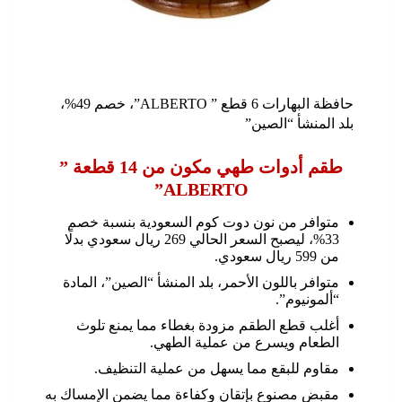
حافظة البهارات 6 قطع ” ALBERTO”، خصم 49%،
بلد المنشأ “الصين”
طقم أدوات طهي مكون من 14 قطعة ”
ALBERTO”
متوافر من نون دوت كوم السعودية بنسبة خصم
33%، ليصبح السعر الحالي 269 ريال سعودي بدلًا
من 599 ريال سعودي.
متوافر باللون الأحمر، بلد المنشأ “الصين”، المادة
“ألمونيوم”.
أغلب قطع الطقم مزودة بغطاء مما يمنع تلوث
الطعام ويسرع من عملية الطهي.
مقاوم للبقع مما يسهل من عملية التنظيف.
مقبض مصنوع بإتقان وكفاءة مما يضمن الإمساك به