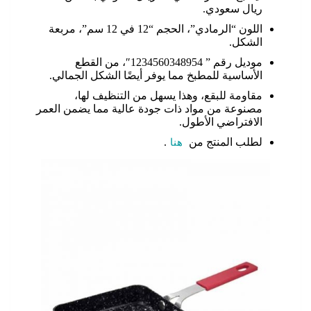
ريال سعودي.
اللون “الرمادي”، الحجم “12 في 12 سم”، مربعة
الشكل.
موديل رقم ” 1234560348954″، من القطع
الأساسية للمطبخ مما يوفر أيضًا الشكل الجمالي.
مقاومة للبقع، وهذا يسهل من التنظيف لها،
مصنوعة من مواد ذات جودة عالية مما يضمن العمر
الافتراضي الأطول.
لطلب المنتج من
هنا
.