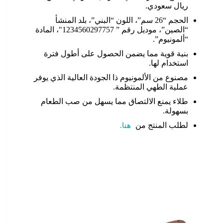
ريال سعودي.
الحجم “26 سم”، اللون “البني”، بلد المنشأ
“الصين”، موديل رقم ” 1234560297757″، المادة
“ألمونيوم”.
بنية قوية مما يضمن الحصول على أطول فترة
استخدام لها.
مصنوع من الألمونيوم ذا الجودة العالية الذي يوفر
عملية الطهي المنتظمة.
طلاء يمنع الالتصاق مما يسهل من صب الطعام
بسهولة.
لطلب المنتج من
هنا.