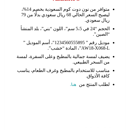
متوافر من نون دوت كوم السعودية بخصم 14%،
ليصبح السعر الحالي 68 ريال سعودي بدلًا من 79
ريال سعودي.
الحجم “24 في 5،5 سم”، اللون “بني”، بلد المنشأ
“الصين”.
موديل رقم ” 1234560555895″، أسم الموديل ”
AW18-X068-L”، المادة “خشب”.
يضيف لمسة جمالية بالمطبخ وعلى السفرة، لمسة
من السحر الطبيعي.
مناسب للاستخدام بالمطبخ وغرف الطعام، يناسب
كافة الأذواق.
لطلب المنتج من
هنا.