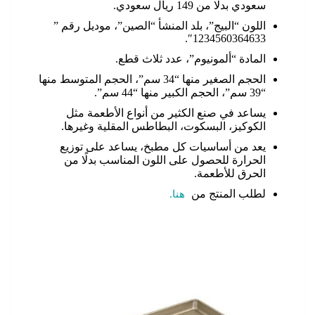
سعودي بدلًا من 149 ريال سعودي.
اللون “البيج”، بلد المنشأ “الصين”، موديل رقم ”
1234560364633″.
المادة “ألمونيوم”، عدد ثلاث قطع.
الحجم الصغير منها “34 سم”، الحجم المتوسط منها
“39 سم”، الحجم الكبير منها “44 سم”.
يساعد في صنع الكثير من أنواع الأطعمة مثل
الكوكيز، البسكوت، البطاطس المقلية وغيرها.
يعد من أساسيات كل مطبخ، يساعد على توزيع
الحرارة للحصول على اللون المناسب بدلًا من
الحرق للأطعمة.
لطلب المنتج من
هنا.