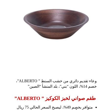
وعاء تقديم دائري من خشب السنط ” ALBERTO”،
خصم 14%، اللون “بني”، بلد المنشأ “الصين”
طقم صواني لخبز الكوكيز ” ALBERTO”
متوافر بخصم 49%، ليصبح السعر الحالي 75 ريال