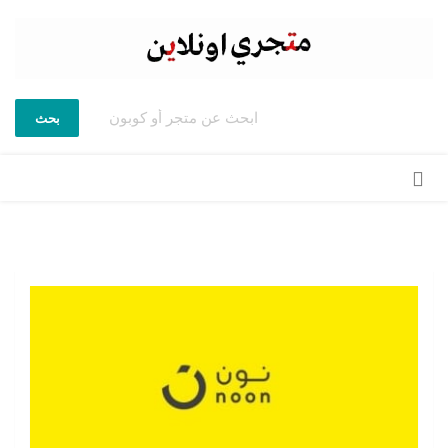
بحث
تخطي
إلى
المحتوى