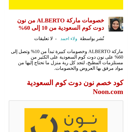
خصومات ماركة ALBERTO من نون
دوت كوم السعودية من 10 إلى 60%
نٌشر بواسطة
ولاء احمد
لا تعليقات
ماركة ALBERTO وخصومات كبيرة تبدأ من 10% وتصل إلى
60% على نون دوت كوم السعودية على الكثير من
مستلزمات المطبخ، لتجد كل ربة منزل ما تحتاج إليها من
مواد مرفق بها العروض والخصومات.
كود خصم نون دوت كوم السعودية
Noon.com