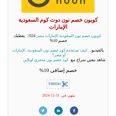
كوبون خصم نون دوت كوم السعودية
الإمارات
كوبون خصم نون السعودية الإمارات مصر 2
024 يعطيك
خصم 10%
بالفيديو..
كيف تستخدم كود خصم نون السعودية، الإمارات
أو مصر؟
شاهد نيفين سراج مع
كود خصم نون متجري اونلاين
خصم إضافى 10%
THH581
ينتهي في: 31-12-2024