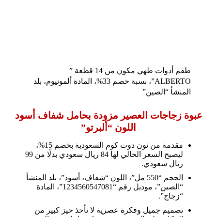
طقم أدوات طهي مكون من 14 قطعة ”
ALBERTO”، نسبة خصم 33%، المادة ألمونيوم، بلد
المنشأ “الصين”
عبوة زجاجات العصير مزودة بحامل شفاف أسود
اللون “ألبرتو”
مقدمة من نون دوت كوم السعودية بخصم 15%،
ليصبح السعر الحالي لها 84 ريال سعودي بدلًا من 99
ريال سعودي.
الحجم “550 مل”، اللون “شفاف، أسود”، بلد المنشأ
“الصين”، موديل رقم “1234560547081”، المادة
“زجاج”.
تصميم جميل وفكرة عصرية لا تأخذ حيز كبير من