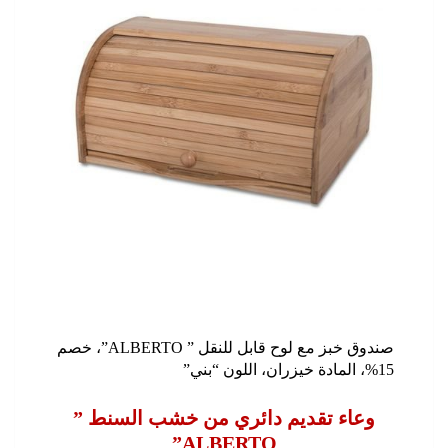
صندوق خبز مع لوح قابل للنقل ” ALBERTO”، خصم
15%، المادة خيزران، اللون “بني”
وعاء تقديم دائري من خشب السنط ”
ALBERTO”