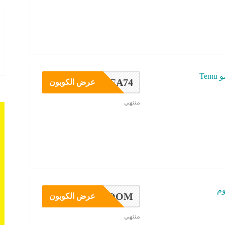
Te
TEA74
عرض الكوبون
منتهي
م
ZOOM
عرض الكوبون
منتهي