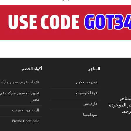
المتاجر
أكواد الخصم
نون دوت كوم
ثلاجات عرض سوبر مارك
فوغا كلوسيت
تجهيزات سوبر ماركت في
متاجر
مصر
فارفيتش
جر الموجودة
الريح من الانترنت
رحه.
مودانيسا
Promo Code Sale