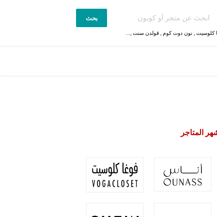
بحث
 كلوسيت
,
نون دوت كوم
,
قولدن سنت
,...
هر المتاجر