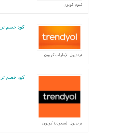
فيوم كوبون
كود خصم ترند
ترنديول الإمارات كوبون
كود خصم ترن
ترنديول السعودية كوبون