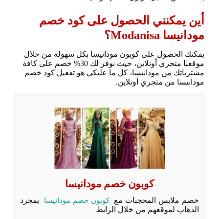
أين يمكنني الحصول على كود خصم
مودانيسا Modanisa؟
يمكنك الحصول على كوبون مودانيسا بكل سهولة من خلال
موقعنا متجري أونلاين، حيث نوفر لك 30% خصم على كافة
مشترياتك من مودانيسا، كل ما عليكي هو تفعيل كود خصم
مودانيسا من متجري أونلاين.
كوبون خصم مودانيسا
خصم ملابس المحجبات مع
كوبون خصم مودانيسا
بمجرد
الذهاب لموقعهم من خلال الرابط