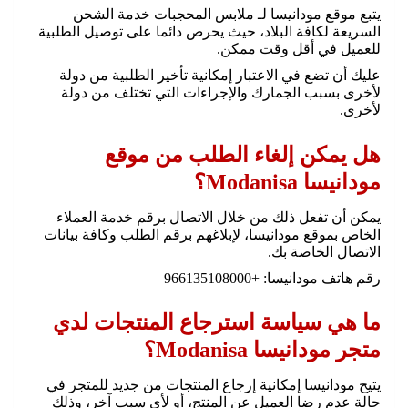
يتبع موقع مودانيسا لـ ملابس المحجبات خدمة الشحن
السريعة لكافة البلاد، حيث يحرص دائما على توصيل الطلبية
للعميل في أقل وقت ممكن.
عليك أن تضع في الاعتبار إمكانية تأخير الطلبية من دولة
لأخرى بسبب الجمارك والإجراءات التي تختلف من دولة
لأخرى.
هل يمكن إلغاء الطلب من موقع
مودانيسا Modanisa؟
يمكن أن تفعل ذلك من خلال الاتصال برقم خدمة العملاء
الخاص بموقع مودانيسا، لإبلاغهم برقم الطلب وكافة بيانات
الاتصال الخاصة بك.
رقم هاتف مودانيسا: +966135108000
ما هي سياسة استرجاع المنتجات لدي
متجر مودانيسا Modanisa؟
يتيح مودانيسا إمكانية إرجاع المنتجات من جديد للمتجر في
حالة عدم رضا العميل عن المنتج، أو لأي سبب آخر، وذلك