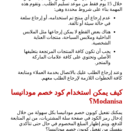
خلال 15 يوم فقط من موعد تسليم الطلب.. وتقوم هذه
المهمة بناء على شروط محددة وهى:
عدم إرجاع أي منتج تم استخدامه، أو إرجاع سلعة
في حالة سيئة أو تالفة.
هناك بعض القطع لا يمكن إرجاعها مثل الملابس
الداخلية وملابس السباحة، منتجات العناية
الشخصية.
يجب أن تكون كافة المنتجات المرتجعة بتغليفها
الأصلي وتحتوي على كافة علامات الماركة
والمتجر.
وعند إرجاع الطلب عليك بالاتصال بخدمة العملاء ومتابعة
كافة الخطوات اللازمة لإرجاع الطلب معهم.
كيف يمكن استخدام كود خصم مودانيسا
Modanisa؟
يمكنك تفعيل كوبون خصم مودانيسا بكل سهولة من خلال
إدخال رمز الكود في صفحة سلة المشتريات، من ثم المتابعة
للدفع، ويتم إظهار المبلغ المخصوم في حال حتى تتأكدي
بنفسك من تفعيل كوبون خصم مودانيسا؟