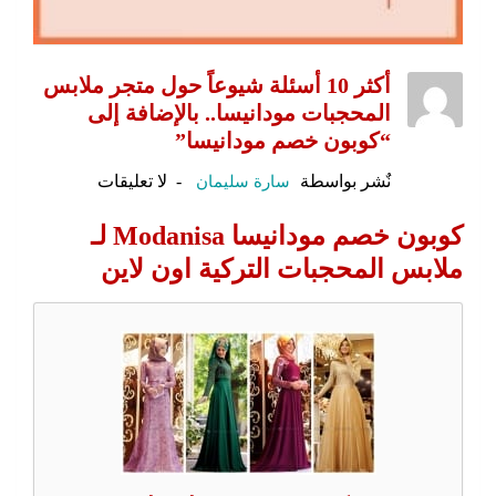
أكثر 10 أسئلة شيوعاً حول متجر ملابس
المحجبات مودانيسا.. بالإضافة إلى
“كوبون خصم مودانيسا”
نٌشر بواسطة
سارة سليمان
لا تعليقات
كوبون خصم مودانيسا Modanisa لـ
ملابس المحجبات التركية اون لاين