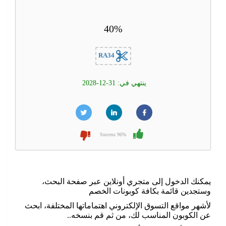
40%
RA34
ينتهي في: 31-12-2028
96% Success
يمكنك الدخول إلى متجري أونلاين عبر صفحة البحث،
وستجدين قائمة بكافة كوبونات الخصم
لأشهر مواقع التسوق الإلكتروني اهتماماتها المختلفة، ابحث
عن الكوبون المناسب لك، من ثم قم بنسخه..