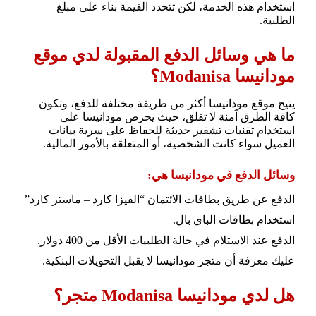
استخدام هذه الخدمة، لكن تتحدد القيمة بناء على مبلغ
الطلبية.
ما هي وسائل الدفع المقبولة لدي موقع
مودانيسا Modanisa؟
يتيح موقع مودانيسا أكثر من طريقة مختلفة للدفع، وتكون
كافة الطرق آمنة لا تقلق، حيث يحرص مودانيسا على
استخدام تقنيات تشفير حديثة للحفاظ على سرية بيانات
العميل سواء كانت الشخصية، أو المتعلقة بالأمور المالية.
وسائل الدفع في مودانيسا هي:
الدفع عن طريق بطاقات الائتمان “الفيزا كارد – ماستر كارد”
استخدام بطاقات الباي بال.
الدفع عند الاستلام في حالة الطلبيات الأقل من 400 دولار.
عليك معرفة أن متجر مودانيسا لا يقبل التحويلات البنكية.
هل لدي مودانيسا Modanisa متجر؟