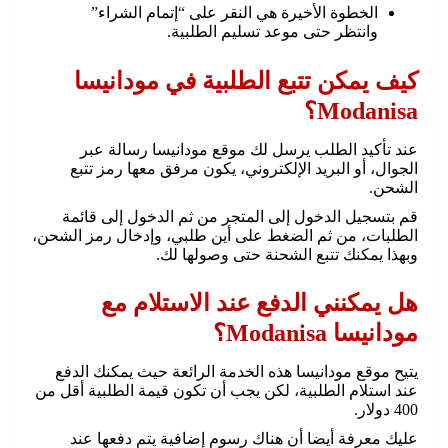
الخطوة الأخيرة هي النقر على “إتمام الشراء”
وانتظر حتى موعد تسليم الطلبية.
كيف يمكن تتبع الطلبية في مودانيسا
Modanisa؟
عند تأكيد الطلب يرسل لك موقع مودانيسا رسالة عبر
الجوال، أو البريد الإلكتروني، يكون مرفق معها رمز تتبع
الشحن.
قم بتسجيل الدخول إلى المتجر من ثم الدخول إلى قائمة
الطلبات، من ثم الضغط على أين طلبي، وإدخال رمز الشحن،
وبهذا يمكنك تتبع الشحنة حتى وصولها لك.
هل يمكنني الدفع عند الاستلام مع
مودانيسا Modanisa؟
يتيح موقع مودانيسا هذه الخدمة الرائعة حيث يمكنك الدفع
عند استلام الطلبية، لكن يجب أن تكون قيمة الطلبية أقل من
400 دولار.
عليك معرفة أيضا أن هناك رسوم إضافية يتم دفعها عند