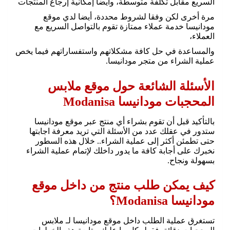
السريع مقابل تكلفة متوسطة، وأيضا إمكانية إرجاع المنتجات
مرة أخرى لكن وفقا لشروط محددة، أيضا لدي موقع
مودانيسا خدمة عملاء ممتازة تقوم بالتواصل السريع مع
العملاء،
والمساعدة في حل كافة مشكلاتهم واستفساراتهم فيما يخص
عملية الشراء من متجر مودانيسا.
الأسئلة الشائعة حول موقع ملابس
المحجبات مودانيسا Modanisa
بالتأكيد قبل أن تقوم بشراء أي منتج عبر موقع مودانيسا
ستدور في عقلك عدد من الأسئلة التي تريد معرفة اجابتها
حتى تطمئن أكثر إلى عملية الشراء.. خلال هذه السطور
نخبرك على أجابة كافة ما يدور داخلك لإتمام عملية الشراء
بسهولة ونجاح.
كيف يمكن طلب منتج من داخل موقع
مودانيسا Modanisa؟
تستغرق عملية الطلب داخل موقع مودانيسا لـ ملابس