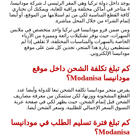
يوجد داخل دولة تركيا وهي المقر الرئيسي لـ شركة مودانيسا،
4 متاجر في أماكن مختلفة وراقية للغاية، ويمكنك أن تختاري
كافة القطع المناسبة لكي من ثم استلامها من الموقع، أو أيضا
إتمام الشراء من خلال المحل مباشرة.
ومن ضمن فرو مودانيسا في تركيا واحد متخصص في ملابس
السهرات، حيث يوفر تشكيلات رائعة ومميزة من الأزياء
الخاصة بالسهرات والمناسبات المختلفة، لا تقلقي إذا لم
تستطيعي زيارة هذا المتجر، تجدين كل شئ على موقع
مودانيسا الإلكتروني.
كم تبلغ تكلفة الشحن داخل موقع
مودانيسا Modanisa؟
يفرض متجر مودانيسا تكلفة الشحن تبعا للدولة وأيضا عدد
القطع المشحونة ووزنها، لكن ستتمكن من معرفة مصاريف
الشحن قبل إتمام الشحن، حيث يظهر لكي في صفحة عربة
التسوق السعر الإجمالي للطلبية، وسعر الشحن أيضا.
كم تبلغ فترة تسليم الطلب في مودانيسا
Modanisa؟