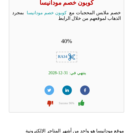
كوبون خصم مودانيسا
خصم ملابس المحجبات مع
كوبون خصم مودانيسا
بمجرد
الذهاب لموقعهم من خلال الرابط
40%
RA34
ينتهي في: 31-12-2028
96% Success
موقع مودانيسا هو واحد من أشهر المتاجر الإلكترونية