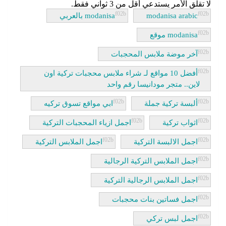
لا تقلق الأمر يستدعي أقل من 3 ثواني فقط.
modanisa arabic
modanisa بالعربي
modanisa موقع
آخر موضة ملابس المحجبات
أفضل 10 مواقع لـ شراء ملابس محجبات تركية اون
لاين.. متجر مودانيسا رقم واحد
ألبسة تركية جملة
ابي مواقع تسوق تركيه
اثواب تركية
اجمل ازياء المحجبات التركية
اجمل الالبسة التركية
اجمل الملابس التركية
اجمل الملابس التركية الرجالية
اجمل الملابس الرجالية التركية
اجمل فساتين بنات محجبات
اجمل لبس تركي