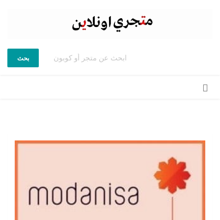
بحث
تخطي
إلى
المحتوى