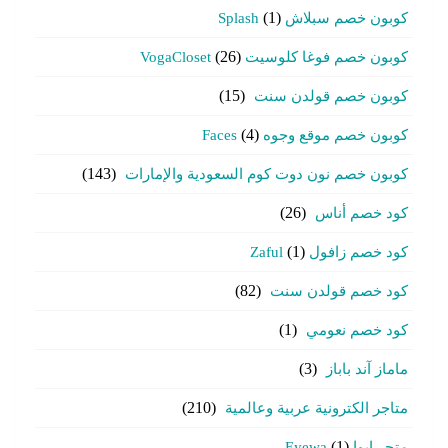
كوبون خصم سبلاش Splash
(1)
كوبون خصم فوغا كلوسيت VogaCloset
(26)
كوبون خصم قولدن سنت
(15)
كوبون خصم موقع وجوه Faces
(4)
كوبون خصم نون دوت كوم السعودية والإمارات
(143)
كود خصم أناس
(26)
كود خصم زافول Zaful
(1)
كود خصم قولدن سنت
(82)
كود خصم نعومي
(1)
ماماز آند باباز
(3)
متاجر الكترونية عربية وعالمية
(210)
متجر ايوا Eyewa
(1)