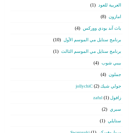
العربية للعود
(1)
امازون
(8)
باث آند بودي ووركس
(4)
برنامج ستايل مي الموسم الأول
(10)
برنامج ستايل مي الموسم الثالث
(1)
بيبي شوب
(4)
جملون
(4)
جولي شيك jollychiC
(2)
زافول zaful
(1)
سبري
(2)
ستايلي
(1)
سواروفسكي Swarovski
(1)