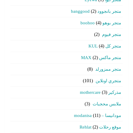
متجر بانجوود banggood
(2)
متجر بوهو boohoo
(4)
متجر فيوم
(2)
متجر كل KUL
(4)
متجر ماكس MAX
(2)
متجر ممزورلد
(8)
متجري اونلاين
(101)
مذركير mothercare
(3)
ملابس محجبات
(3)
مودانيسا – modanisa
(11)
موقع رحلات Rehlat
(2)