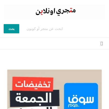
بحث
تخطي
إلى
المحتوى