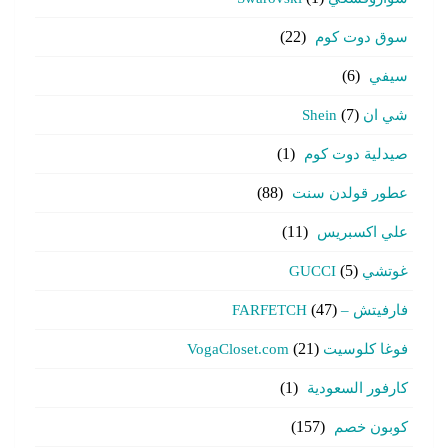
سوق دوت كوم
(22)
سيفي
(6)
شي ان Shein
(7)
صيدلية دوت كوم
(1)
عطور قولدن سنت
(88)
علي اكسبريس
(11)
غوتشي GUCCI
(5)
فارفيتش – FARFETCH
(47)
فوغا كلوسيت VogaCloset.com
(21)
كارفور السعودية
(1)
كوبون خصم
(157)