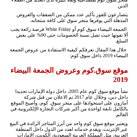
الذين
يتصارعون للفوز بأكبر عدد ممكن من الصفقات والعروض
المذهلة التي يوفرها متجر سوق على كافة منتجاته.
الجمعة البيضاء سوق كوم أو White Friday فرصة رائعة يجب
ألا تفوتها حيث تصل نسبة الخصومات حتى 90% على بعض
السلع.
خلال هذا المقال نعرفكم كيفية الاستفادة من عروض الجمعة
البيضاء 2019 داخل سوق كوم:
موقع سوق.كوم وعروض الجمعة البيضاء
2019
نشأ موقع سوق كوم عام 2005، داخل دولة الإمارات تحديدا
داخل دبي، وخلال عام 2017 تم الاعلان من قبل شركة
أمازون على استحواذها على متجر سوق. كوم، وأصبح الموقع
بالكامل تابعة لواحدة من أكبر شركات التجارة الإلكترونية في
العالم.
ويعتبر موقع سوق كوم واحد من أبرز المتاجر الرائدة في البيع
عبر الإنترنت، ويقدم خدماته لعدد من الدول داخل المنطقة
العربية، مثل المملكة العربية السعودية، الكويت، الإمارات