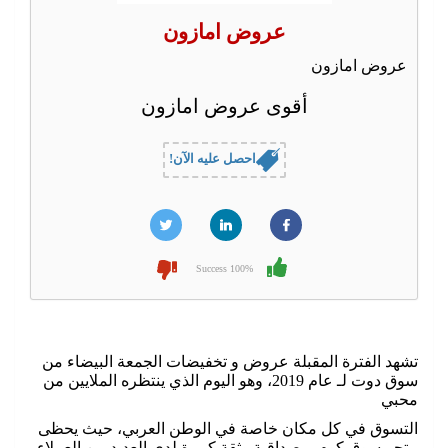
عروض امازون
عروض امازون
أقوى عروض امازون
احصل عليه الآن!
100% Success
تشهد الفترة المقبلة عروض و تخفيضات الجمعة البيضاء من
سوق دوت لـ عام 2019، وهو اليوم الذي ينتظره الملايين من
محبي
التسوق في كل مكان خاصة في الوطن العربي، حيث يحظى
متجر سوق كوم بمصداقية وثقة كبيرة لدى العديد من العملاء