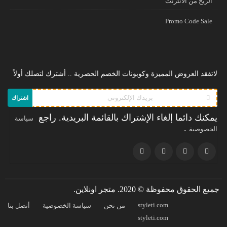
الريح من الانترنت
Promo Code Sale
لاتفقد العروض المميزة وكوبونات الخصم الحصرية .. أشترك لتصلك أولاً
اشتراك
يمكنك دائما إلغاء الإشتراك بالقائمة البريدية. راجع
سياسة
.
الخصوصية
جميع الحقوق محفوظة © 2020. متجر اونلاين.
styleti.com
من نحن
سياسة الخصوصية
أتصل بنا
styleti.com