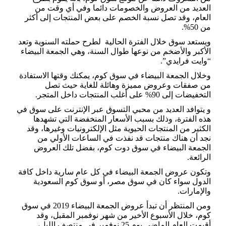
العديد من العروض والخصومات دائما وفي أي وقت من
العام، وقد تصل نسبة الخصم على بعض المنتجات إلى أكثر
من 50%.
ويستعد سوق خلال الفترة الحالية لطرح حملته السنوية وتعد
الأكبر والأضخم من نوعها طوال السنة، وهي الجمعة البيضاء
“وايت فرايدي”.
وخلال الجمعة البيضاء في سوق كوم، يمكنك وقتها الاستفادة
من صفقات وعروض مميزة وهائلة للغاية حيث تصل
التخفيضات إلى 90% على أغلب المنتجات داخل المتجر.
و يتوافد العديد من محبي التسوق عبر الإنترنت على سوق في
هذه الفترة، وذلك بسبب الأسعار المنخفضة التي تشهدها
الكثير من المنتجات الحيوية مثل الإلكترونيات وغيرها، وقد
نجد أن هناك منتجات قد نفذت في الساعات الأولي من
الجمعة البيضاء في سوق دوت كوم، بفضل تلك العروض
الرائعة.
وتكون عروض الجمعة البيضاء في كل عام سارية داخل كافة
الدول سواء كان في سوق مصر، أو سوق كوم السعودية
والإمارات.
ومن المنتظر أن تبدأ عروض الجمعة البيضاء 2019 في سوق
كوم، خلال الأسبوع الأخير من شهر نوفمبر المقبل، وقد
أقيمت العام الماضي يوم 25 نوفمبر في منتصف الليل،