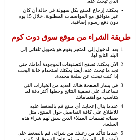
الذي تبحث عنه.
يمكنك إرجاع المنتج بكل سهولة في حالة أن كان
غير متوافق مع المواصفات المطلوبة، خلال 15 يوم
دون دفع رسوم إضافية.
طريقة الشراء من موقع سوق دوت كوم
بعد الدخول إلى المتجر يقوم هو بتحويل تلقائي إلى
البلد التابع لها.
الآن يمكنك تصفح التصنيفات الموجودة أمامك حتى
تجد ما تبحث عنه، أيضا يمكنك استخدام خانة البحث
إذا كنت تبحث عن سلعة محددة.
في يسار الصفحة هناك العديد من الخيارات التي
تساعدك على تصفية النتائج وجعلها أكثر دقة لما
يتناسب مع اهتماماتك.
عندما ينال إعجابك أي منتج قم بالضغط عليه
للاطلاع على كافة التفاصيل حول المنتج، مثل
صفاته تقييمات العملاء الذين سبق لهم شراء هذه
السلعة.
عندما تتأكد من رغبتك من شرائه، قم بالضغط على
(أضف إلى العربة)، من ثم عاود التسوق إذا كنت