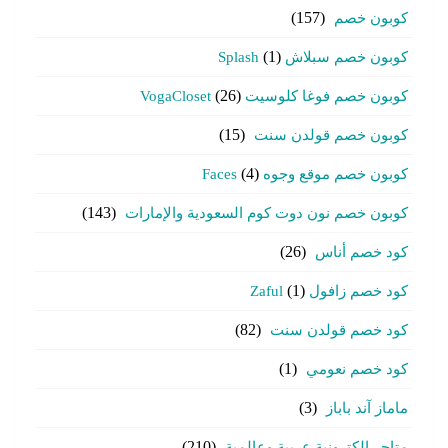
كوبون خصم
(157)
كوبون خصم سبلاش Splash
(1)
كوبون خصم فوغا كلوسيت VogaCloset
(26)
كوبون خصم قولدن سنت
(15)
كوبون خصم موقع وجوه Faces
(4)
كوبون خصم نون دوت كوم السعودية والإمارات
(143)
كود خصم أناس
(26)
كود خصم زافول Zaful
(1)
كود خصم قولدن سنت
(82)
كود خصم نعومي
(1)
ماماز آند باباز
(3)
متاجر الكترونية عربية وعالمية
(210)