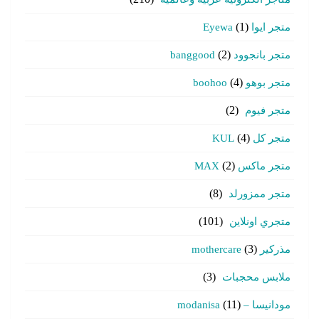
متجر ايوا Eyewa
(1)
متجر بانجوود banggood
(2)
متجر بوهو boohoo
(4)
متجر فيوم
(2)
متجر كل KUL
(4)
متجر ماكس MAX
(2)
متجر ممزورلد
(8)
متجري اونلاين
(101)
مذركير mothercare
(3)
ملابس محجبات
(3)
مودانيسا – modanisa
(11)