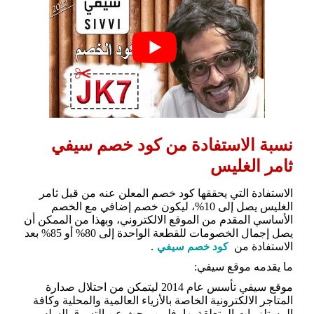
نسبة الاستفادة من كود خصم سيفي
ثامر الغليس
الاستفادة التي يحققها كود خصم المعلن عنه من قبل ثامر
الغليس يصل إلى 10%، ليكون خصم إضافي مع الخصم
الأساسي المقدم من الموقع الالكتروني، وبهذا من الممكن أن
يصل إجمال الخصومات للقطعة الواحدة إلى 80% أو 85% بعد
الاستفادة من
كود خصم سيفي
.
ما يقدمه موقع سيفي:
موقع سيفي تأسس عام 2014 ليتمكن من احتلال صدارة
المتاجر الالكترونية الخاصة بالأزياء العالمية والمحلية وكافة
المستلزمات المتعلقة بها، فلمن يبحث عن التسوق السلس