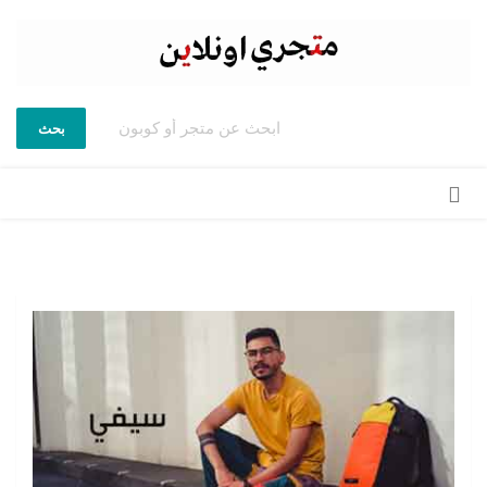
بحث
تخطي
إلى
المحتوى