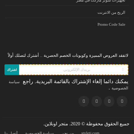
تجهيزات سوبر ماركت في مصر
الريح من الانترنت
Promo Code Sale
لاتفقد العروض المميزة وكوبونات الخصم الحصرية .. أشترك لتصلك أولاً
اشتراك
يمكنك دائما إلغاء الإشتراك بالقائمة البريدية. راجع
سياسة
.
الخصوصية
جميع الحقوق محفوظة © 2020. متجر اونلاين.
styleti.com
من نحن
سياسة الخصوصية
أتصل بنا