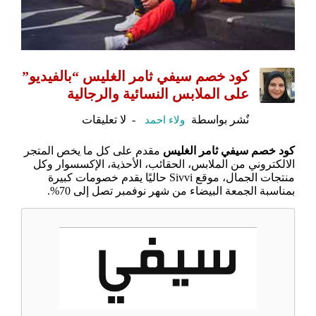
كود خصم سيفي ثامر الغليس “بالفيديو”
على الملابس النسائية والرجالية
نٌشر بواسطة
ولاء احمد
لا تعليقات
كود خصم سيفي ثامر الغليس
مقدم على كل ما يخص المتجر
الالكتروني من الملابس، الحقائب، الأحذية، الإكسسوار وكل
منتجات الجمال، موقع Sivvi حاليًا يقدم خصومات كبيرة
بمناسبة الجمعة البيضاء من شهر نوفمبر تصل إلى 70%.