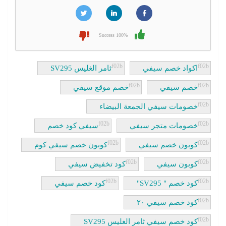
100% Success
اكواد خصم سيفي
ثامر الغليس SV295
خصم سيفي
خصم موقع سيفي
خصومات سيفي الجمعة البيضاء
خصومات متجر سيفي
سيفي كود خصم
كوبون خصم سيفي
كوبون خصم سيفي كوم
كوبون سيفي
كود تخفيض سيفي
كود خصم " SV295"
كود خصم سيفي
كود خصم سيفي ٢٠
كود خصم سيفي ثامر الغليس SV295