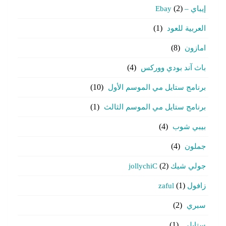
إيباي – Ebay
(2)
العربية للعود
(1)
امازون
(8)
باث آند بودي ووركس
(4)
برنامج ستايل مي الموسم الأول
(10)
برنامج ستايل مي الموسم الثالث
(1)
بيبي شوب
(4)
جملون
(4)
جولي شيك jollychiC
(2)
زافول zaful
(1)
سبري
(2)
ستايلي
(1)