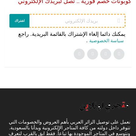
كوبونات خصم فورية .. تصل لبريدك الإلكتروني
اشتراك
يمكنك دائما إلغاء الإشتراك بالقائمة البريدية. راجع
.
سياسة الخصوصية
نعمل على توصيل الزائر العربي بأهم العروض والخصومات التي
تتوفر داخل دولته من كافة المتاجر الإلكترونية وبدأنا بالسعودية.
ونتوسع في المتاجر الموجودة بها تباعاً. فقط ابق بالقرب لتعرف