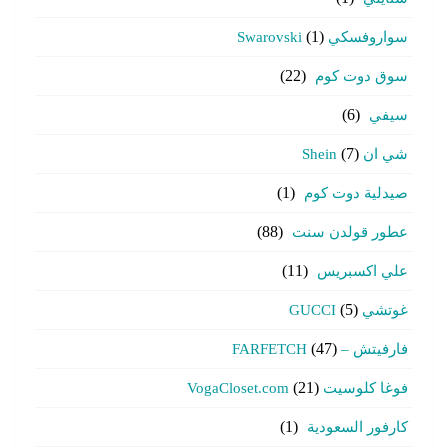
سواروفسكي Swarovski
(1)
سوق دوت كوم
(22)
سيفي
(6)
شي ان Shein
(7)
صيدلية دوت كوم
(1)
عطور قولدن سنت
(88)
علي اكسبريس
(11)
غوتشي GUCCI
(5)
فارفيتش – FARFETCH
(47)
فوغا كلوسيت VogaCloset.com
(21)
كارفور السعودية
(1)