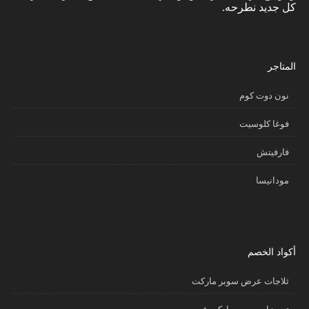
كل جديد نطرحه.
المتاجر
نون دوت كوم
فوغا كلوسيت
فارفيتش
مودانيسا
أكواد الخصم
ثلاجات عرض سوبر ماركت