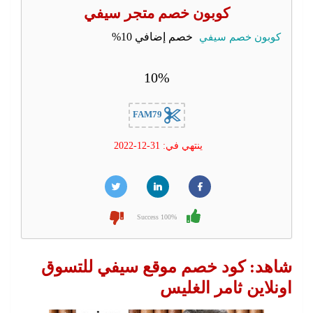
كوبون خصم متجر سيفي
كوبون خصم سيفي
خصم إضافي 10%
10%
FAM79
ينتهي في: 31-12-2022
100% Success
شاهد: كود خصم موقع سيفي للتسوق
اونلاين ثامر الغليس