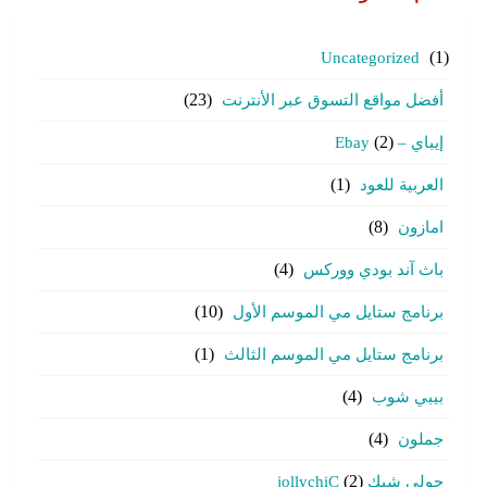
Uncategorized
(1)
أفضل مواقع التسوق عبر الأنترنت
(23)
إيباي – Ebay
(2)
العربية للعود
(1)
امازون
(8)
باث آند بودي ووركس
(4)
برنامج ستايل مي الموسم الأول
(10)
برنامج ستايل مي الموسم الثالث
(1)
بيبي شوب
(4)
جملون
(4)
جولي شيك jollychiC
(2)