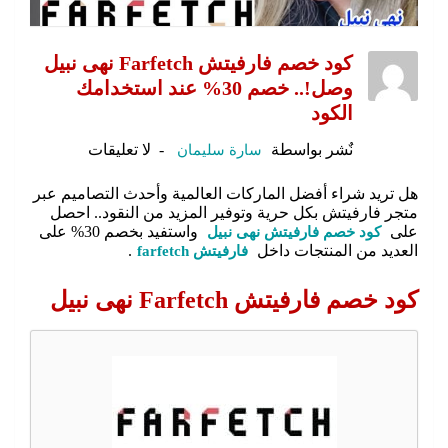
كود خصم فارفيتش Farfetch نهى نبيل
وصل!.. خصم 30% عند استخدامك
الكود
نٌشر بواسطة
سارة سليمان
لا تعليقات
هل تريد شراء أفضل الماركات العالمية وأحدث التصاميم عبر
متجر فارفيتش بكل حرية وتوفير المزيد من النقود.. احصل
على
كود خصم فارفيتش نهى نبيل
واستفيد بخصم 30% على
العديد من المنتجات داخل
فارفيتش farfetch
.
كود خصم فارفيتش Farfetch نهى نبيل