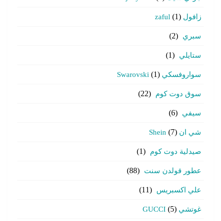
زافول zaful
(1)
سبري
(2)
ستايلي
(1)
سواروفسكي Swarovski
(1)
سوق دوت كوم
(22)
سيفي
(6)
شي ان Shein
(7)
صيدلية دوت كوم
(1)
عطور قولدن سنت
(88)
علي اكسبريس
(11)
غوتشي GUCCI
(5)