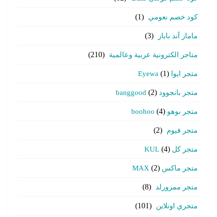
كود خصم نعومي
(1)
ماماز آند باباز
(3)
متاجر الكترونية عربية وعالمية
(210)
متجر ايوا Eyewa
(1)
متجر بانجوود banggood
(2)
متجر بوهو boohoo
(4)
متجر فيوم
(2)
متجر كل KUL
(4)
متجر ماكس MAX
(2)
متجر ممزورلد
(8)
متجري اونلاين
(101)