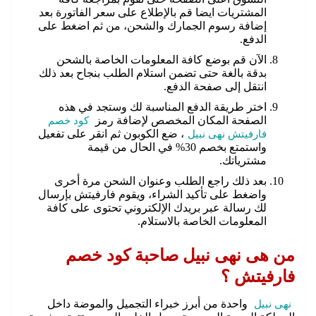
المشتريات ايضا قم بالإطلاع على سعر الفاتورة بعد
إضافة رسوم الجمارك والشحن، من ثم اضغط على
الدفع.
الآن قم بوضع كافة المعلومات الخاصة بالشحن
بدقة بالغة حتى تضمن استلام الطلب بنجاح بعد ذلك
انتقل إلى صفحة الدفع.
اختر طريقة الدفع المناسبة لك وستجد في هذه
الصفحة المكان المخصص لإضافة رمز
كود خصم
فارفيتش نهى نبيل
، ضع الكوبون ثم انقر على تفعيل
واستمتع بخصم 30% في الحال من قيمة
مشترياتك.
بعد ذلك راجع الطلب وعنوان الشحن مرة أخرى
واضغط على تأكيد الشراء، ويقوم فارفيتش بإرسال
لك رسالة عبر بريدك الإلكتروني تحتوى على كافة
المعلومات الخاصة بالاستلام.
من هى نهى نبيل صاحبة كود خصم
فارفيتش ؟
نهى نبيل
واحدة من أبرز خبراء التجميل والموضة داخل