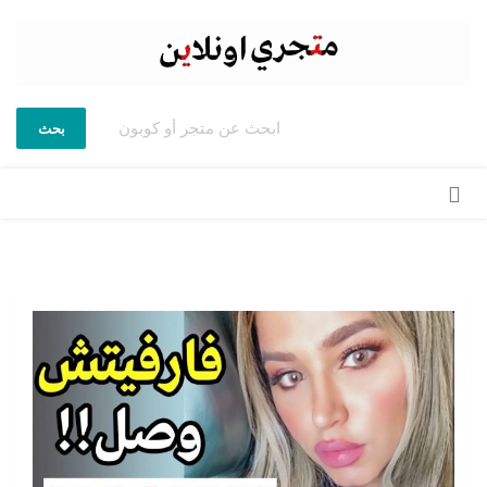
بحث
تخطي
إلى
المحتوى