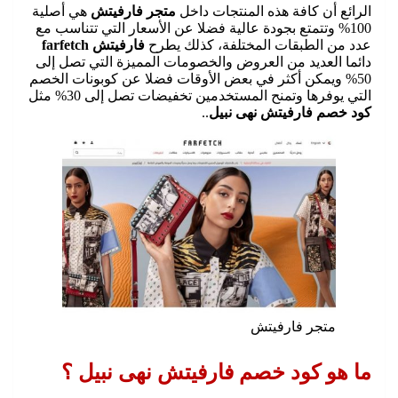
الرائع أن كافة هذه المنتجات داخل
متجر فارفيتش
هي أصلية
100% وتتمتع بجودة عالية فضلا عن الأسعار التي تتناسب مع
عدد من الطبقات المختلفة، كذلك يطرح
فارفيتش farfetch
دائما العديد من العروض والخصومات المميزة التي تصل إلى
50% ويمكن أكثر في بعض الأوقات فضلا عن كوبونات الخصم
التي يوفرها وتمنح المستخدمين تخفيضات تصل إلى 30% مثل
كود خصم فارفيتش نهى نبيل
..
متجر فارفيتش
ما هو كود خصم فارفيتش نهى نبيل ؟