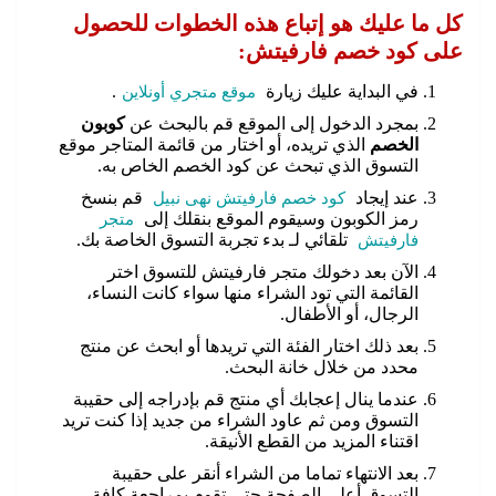
كل ما عليك هو إتباع هذه الخطوات للحصول
على كود خصم فارفيتش:
في البداية عليك زيارة
موقع متجري أونلاين
.
بمجرد الدخول إلى الموقع قم بالبحث عن
كوبون
الخصم
الذي تريده، أو اختار من قائمة المتاجر موقع
التسوق الذي تبحث عن كود الخصم الخاص به.
عند إيجاد
كود خصم فارفيتش نهى نبيل
قم بنسخ
رمز الكوبون وسيقوم الموقع بنقلك إلى
متجر
فارفيتش
تلقائي لـ بدء تجربة التسوق الخاصة بك.
الآن بعد دخولك متجر فارفيتش للتسوق اختر
القائمة التي تود الشراء منها سواء كانت النساء،
الرجال، أو الأطفال.
بعد ذلك اختار الفئة التي تريدها أو ابحث عن منتج
محدد من خلال خانة البحث.
عندما ينال إعجابك أي منتج قم بإدراجه إلى حقيبة
التسوق ومن ثم عاود الشراء من جديد إذا كنت تريد
اقتناء المزيد من القطع الأنيقة.
بعد الانتهاء تماما من الشراء أنقر على حقيبة
التسوق أعلى الصفحة حتى تقوم بمراجعة كافة