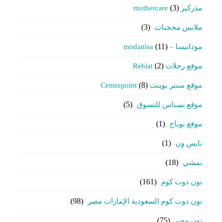
مذركير mothercare
(3)
ملابس محجبات
(3)
مودانيسا – modanisa
(11)
موقع رحلات Rehlat
(2)
موقع سنتر بوينت Centrepoint
(8)
موقع نسناس للتسوق
(5)
موقع نوباج
(1)
نايس ون
(1)
نمشي
(18)
نون دوت كوم
(161)
نون دوت كوم السعودية الإمارات مصر
(98)
نون مصر
(75)