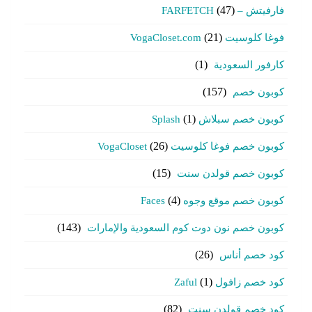
فارفيتش – FARFETCH
(47)
فوغا كلوسيت VogaCloset.com
(21)
كارفور السعودية
(1)
كوبون خصم
(157)
كوبون خصم سبلاش Splash
(1)
كوبون خصم فوغا كلوسيت VogaCloset
(26)
كوبون خصم قولدن سنت
(15)
كوبون خصم موقع وجوه Faces
(4)
كوبون خصم نون دوت كوم السعودية والإمارات
(143)
كود خصم أناس
(26)
كود خصم زافول Zaful
(1)
كود خصم قولدن سنت
(82)