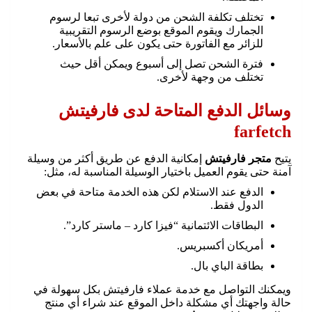
تختلف تكلفة الشحن من دولة لأخرى تبعا لرسوم
الجمارك ويقوم الموقع بوضع الرسوم التقريبية
للزائر مع الفاتورة حتى يكون على علم بالأسعار.
فترة الشحن تصل إلى أسبوع ويمكن أقل حيث
تختلف من وجهة لأخرى.
وسائل الدفع المتاحة لدى فارفيتش
farfetch
يتيح
متجر فارفيتش
إمكانية الدفع عن طريق أكثر من وسيلة
آمنة حتى يقوم العميل باختيار الوسيلة المناسبة له، مثل:
الدفع عند الاستلام لكن هذه الخدمة متاحة في بعض
الدول فقط.
البطاقات الائتمانية “فيزا كارد – ماستر كارد”.
أمريكان أكسبريس.
بطاقة الباي بال.
ويمكنك التواصل مع خدمة عملاء فارفيتش بكل سهولة في
حالة واجهتك أي مشكلة داخل الموقع عند شراء أي منتج