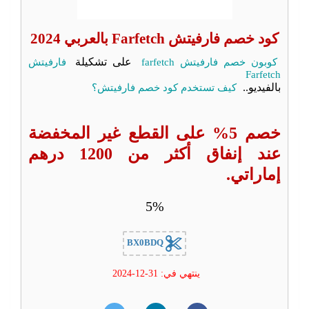
كود خصم فارفيتش Farfetch بالعربي 2024
كوبون خصم فارفيتش farfetch
على تشكيلة
فارفيتش
Farfetch
بالفيديو..
كيف تستخدم كود خصم فارفيتش؟
خصم 5% على القطع غير المخفضة
عند إنفاق أكثر من 1200 درهم
إماراتي.
5%
BX0BDQ
ينتهي في: 31-12-2024