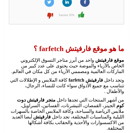
32% Success
ما هو موقع فارفيتش farfetch ؟
موقع فارفيتش
واحد من أبرز متاجر التسوق الإلكتروني
الخاص بالأزياء والموضة حيث يحتوى على عدد كبير من
الماركات العالمية ومصممي الأزياء من كل مكان في العالم.
وتجد داخل
فارفيتش farfetch
كافة الملابس و الإطلالات التي
تتناسب مع جميع الأذواق سواء كانت للنساء، الرجال،
والأطفال .
من أشهر المنتجات التي تجدها داخل
متجر فارفيتش دوت
كوم
الجينز، القمصان، التيشرتات، الفساتين، السراويل،
ملابس الرياضة والسباحة، وكافة الملابس الخاصة بالسهرات
الليلية والمناسبات المختلفة، تجد داخل
فارفيتش
أيضا العديد
من الاكسسوارات والأحذية والحقائب بكافة أشكالها
المختلفة.