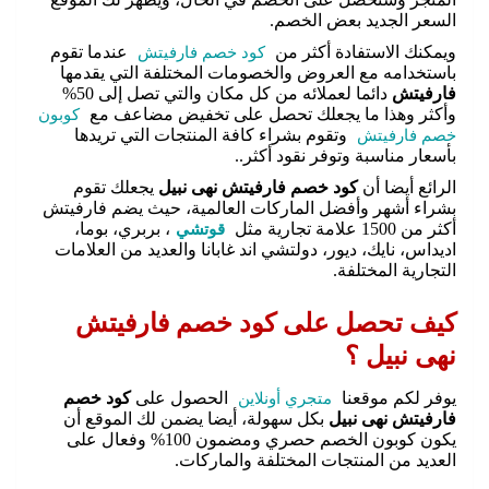
السعر الجديد بعض الخصم.
ويمكنك الاستفادة أكثر من
كود خصم فارفيتش
عندما تقوم
باستخدامه مع العروض والخصومات المختلفة التي يقدمها
فارفيتش
دائما لعملائه من كل مكان والتي تصل إلى 50%
وأكثر وهذا ما يجعلك تحصل على تخفيض مضاعف مع
كوبون
خصم فارفيتش
وتقوم بشراء كافة المنتجات التي تريدها
بأسعار مناسبة وتوفر نقود أكثر..
الرائع أيضا أن
كود خصم فارفيتش نهى نبيل
يجعلك تقوم
بشراء أشهر وأفضل الماركات العالمية، حيث يضم فارفيتش
أكثر من 1500 علامة تجارية مثل
قوتشي
، بربري، بوما،
اديداس، نايك، ديور، دولتشي اند غابانا والعديد من العلامات
التجارية المختلفة.
كيف تحصل على كود خصم فارفيتش
نهى نبيل ؟
يوفر لكم موقعنا
متجري أونلاين
الحصول على
كود خصم
فارفيتش نهى نبيل
بكل سهولة، أيضا يضمن لك الموقع أن
يكون كوبون الخصم حصري ومضمون 100% وفعال على
العديد من المنتجات المختلفة والماركات.