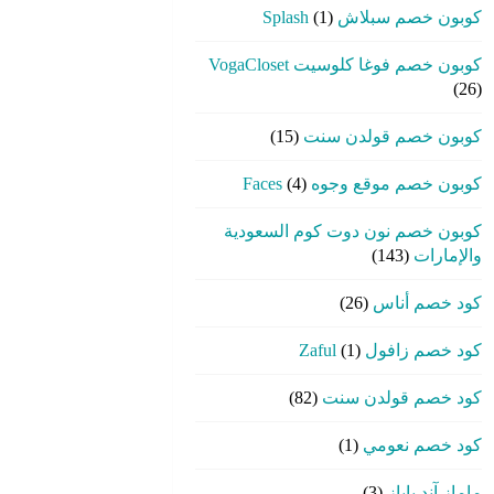
كوبون خصم سبلاش Splash
(1)
كوبون خصم فوغا كلوسيت VogaCloset
(26)
كوبون خصم قولدن سنت
(15)
كوبون خصم موقع وجوه Faces
(4)
كوبون خصم نون دوت كوم السعودية
والإمارات
(143)
كود خصم أناس
(26)
كود خصم زافول Zaful
(1)
كود خصم قولدن سنت
(82)
كود خصم نعومي
(1)
ماماز آند باباز
(3)