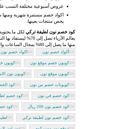
عروض أسبوعية مختلفة النسب على
اكواد خصم مستمرة شهرية ومنها ما 
يخص منتجات بعينها.
كود خصم نون لطيفة تركي
لكل ما يحتويه
بعالم الأزياء تصل إلى 
منها ما يصل إلى 80% بمجال الساعات والنظارات.
أكواد خصم نون
اكواد خصم نون ا
كوبون خصم موقع نون
كوبون خ
كوبون موقع نون
كوبون نون الام
كوبونات خصم من نون
كود الخص
كود خصم في نون
كود خصم لطي
كود خصم نون 200 ريال
كود خصم
كود خصم نون لطيفة تركي
لطيف
موقع نون دوت كوم
نون اون لاي