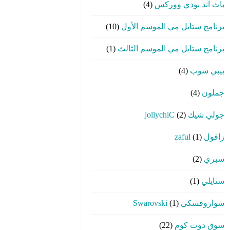
باث آند بودي ووركس
(4)
برنامج ستايل مي الموسم الأول
(10)
برنامج ستايل مي الموسم الثالث
(1)
بيبي شوب
(4)
جملون
(4)
جولي شيك jollychiC
(2)
زافول zaful
(1)
سبري
(2)
ستايلي
(1)
سواروفسكي Swarovski
(1)
سوق دوت كوم
(22)