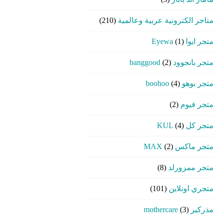
متاجر الكترونية عربية وعالمية
(210)
متجر ايوا Eyewa
(1)
متجر بانجوود banggood
(2)
متجر بوهو boohoo
(4)
متجر فيوم
(2)
متجر كل KUL
(4)
متجر ماكس MAX
(2)
متجر ممزورلد
(8)
متجري اونلاين
(101)
مذركير mothercare
(3)