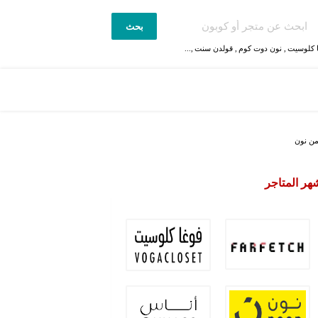
بحث
 كلوسيت
,
نون دوت كوم
,
قولدن سنت
,...
من نون
هر المتاجر