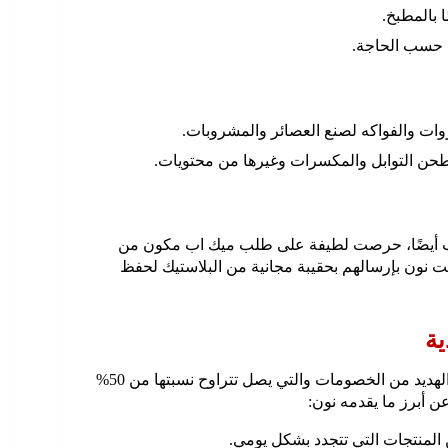
ا بالمطبخ.
ى حسب الحاجة.
ت والفواكه لصنع العصائر والمشروبات.
ب أيضًا، حرصت لطيفة على طلب ميك اب مكون من
 نون بإرسالهم بحقيبة مجانية من البلاستيك لحفظ
ة
نون على اختلاف المتاجر الخاصة به قدم الهديد من الخصومات والتي يصل تتراوح نسبتها من 50%
لمنتجات التي تتجدد بشكل يومي.