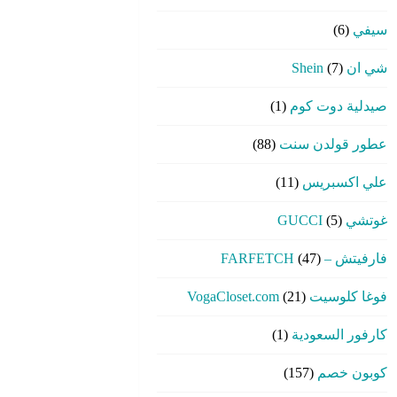
سيفي
(6)
شي ان Shein
(7)
صيدلية دوت كوم
(1)
عطور قولدن سنت
(88)
علي اكسبريس
(11)
غوتشي GUCCI
(5)
فارفيتش – FARFETCH
(47)
فوغا كلوسيت VogaCloset.com
(21)
كارفور السعودية
(1)
كوبون خصم
(157)