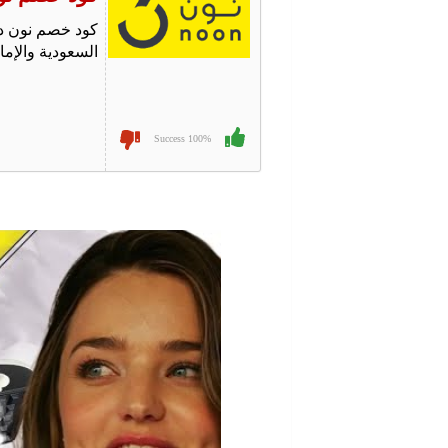
كود خصم نون د
السعودية والإم
100% Success