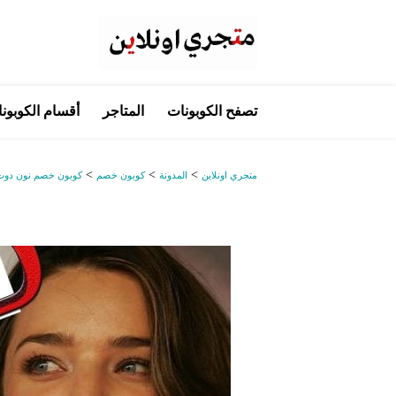
تخطي
تصفح الكوبونات
المتاجر
أقسام الكوبون
إلى
المحتوى
>
>
>
متجري اونلاين
المدونة
كوبون خصم
كوبون خصم نون دوت 