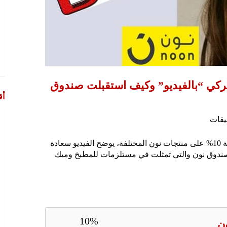
ركي “بالفيديو” وكيف استقبلت صندوق
أق
ليقات
المتوافر بنسبة 10% على منتجات نون المختلفة، يوضح الفيديو سعادة
صندوق نون والتي تمثلت في مستلزمات للمطبخ وميك
10%
ن