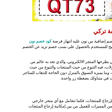
ة تركي
إضافية من نون عليه انتهاز فرصة
كود خصم نون
يتيح للمستخدم بالحصول على نسب خصم تزيد عن الخصم
يطرحها المتجر الالكتروني، والذي تجد به عالم من
مولات، فبه التنوع من حيث المنتجات والتنوع من حيث
 وما يميزه التسوق بالمنزل دون الحاجة للذهاب للمتاجر
حت في متناولك بضغطة زر واحدة.
إرجاع للمنتجات، فكما تتعامل مع أي متجر خارجي
من المميزات للعميل من بين إمكانية إرجاع المنتجات