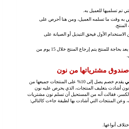
تي تم تسلميها للعميل به.
اص به وقت ما تسلمه العميل، ومن هنا أحرص على
المنتج.
لاستخدام الأول فيحق التبديل أو الصيانة على
ولكن في حال غير العميل رأيه ولم يعد بحاجة للمنتج يتم إرجاع المنتج خلال 15 يوم من
.
صندوق مشترياتها من نون
ي
يقدم خصم يصل إلى 10% على المنتجات جميعها من
ن أشادت بتغليف المنتجات، الذي يحرص عليه نون
 الكسر، فقالت أنه من المستحيل أن تسلم نون مشتريات
 وعن المنتجات التي أشادت بها لطيفة جاءت كالتالي:
لاف أنواعها.