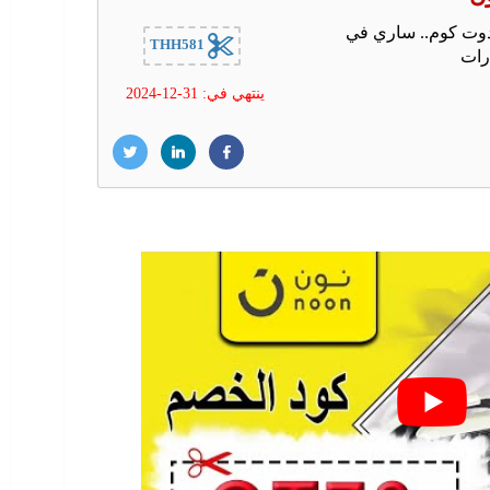
وت كوم.. ساري في
THH581
ارات
ينتهي في: 31-12-2024