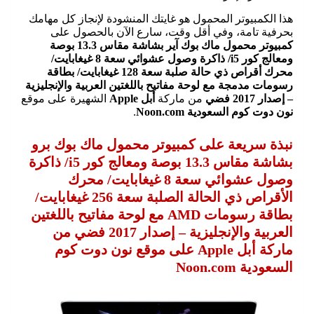
هذا الكمبيوتر المحمول هو غايتك المنشودة لإنجاز كل مهامك
بحرفية تامة، وفي أقل وقت، سارع الآن بالحصول على
كمبيوتر محمول ماك بوك آير بشاشة مقاس 13.3 بوصة
ومعالج كور i5/ ذاكرة وصول عشوائي سعة 8 غيغابايت/
محرك أقراص ذي حالة صلبة سعة 128 غيغابايت/ بطاقة
رسومات مدمجة مع لوحة مفاتيح باللغتين العربية والإنجليزية
– إصدار 2017 فضي
من ماركة
أبل Apple
الشهيرة على موقع
نون دوت كوم السعودية Noon.com
.
نبذة سريعة على كمبيوتر محمول ماك بوك برو
بشاشة مقاس 13.3 بوصة ومعالج كور i5/ ذاكرة
وصول عشوائي سعة 8 غيغابايت/ محرك
الأقراص ذي الحالة الصلبة سعة 256 غيغابايت/
بطاقة رسومات AMD مع لوحة مفاتيح باللغتين
العربية والإنجليزية – إصدار 2017 فضي من
ماركة أبل Apple على موقع نون دوت كوم
السعودية Noon.com