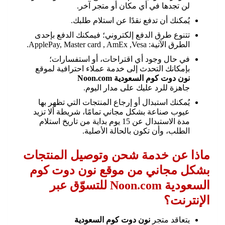
لن تجدها في أي مكان أو متجر آخر.
يُمكنك أن تدفع نقدًا عن استلام طلبك.
تتنوع طرق الدفع إلكتروني؛ فيمكنك الدفع بإحدى
الطرق الآتية: ApplePay, Master card , AmEx ,Vesa.
في حال وجود أي اقتراحات، أو استفسارات؛
بإمكانك التحدث إلى خدمة عملاء احترافية لموقع
نون دوت كوم السعودية Noon.com
جاهزة للرد عليك على مدار اليوم.
يُمكنك استبدال أو إرجاع المنتجات التي تظهر بها
عيوب صناعة بشكل مجاني تمامًا، شريطة ألا تزيد
مدة الاستبدال عن 15 يوم بداية من تاريخ استلام
الطلب، وأن تكون بالحالة الأصلية.
ماذا عن خدمة شحن وتوصيل المنتجات
بشكل مجاني من موقع نون دوت كوم
السعودية Noon.com للتسوّق عبر
الإنترنت؟
يتعاقد متجر
نون دوت كوم السعودية