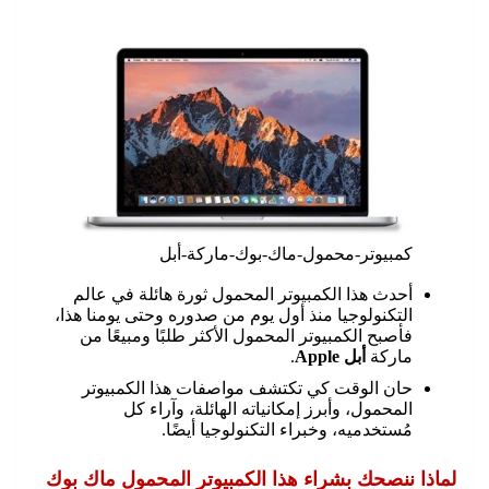
كمبيوتر-محمول-ماك-بوك-ماركة-أبل
أحدث هذا الكمبيوتر المحمول ثورة هائلة في عالم
التكنولوجيا منذ أول يوم من صدوره وحتى يومنا هذا،
فأصبح الكمبيوتر المحمول الأكثر طلبًا ومبيعًا من
ماركة
أبل Apple
.
حان الوقت كي تكتشف مواصفات هذا الكمبيوتر
المحمول، وأبرز إمكانياته الهائلة، وآراء كل
مُستخدميه، وخبراء التكنولوجيا أيضًا.
لماذا ننصحك بشراء هذا الكمبيوتر المحمول ماك بوك