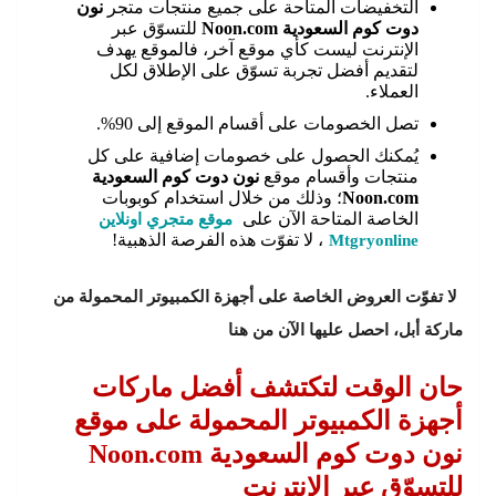
التخفيضات المتاحة على جميع منتجات متجر
نون
دوت كوم السعودية Noon.com
للتسوّق عبر
الإنترنت ليست كأي موقع آخر، فالموقع يهدف
لتقديم أفضل تجربة تسوّق على الإطلاق لكل
العملاء.
تصل الخصومات على أقسام الموقع إلى 90%.
يُمكنك الحصول على خصومات إضافية على كل
منتجات وأقسام موقع
نون دوت كوم السعودية
Noon.com
؛ وذلك من خلال استخدام كوبوبات
الخاصة المتاحة الآن على
موقع متجري اونلاين
Mtgryonline
، لا تفوّت هذه الفرصة الذهبية!
لا تفوّت العروض الخاصة على أجهزة الكمبيوتر المحمولة من
ماركة أبل، احصل عليها الآن من هنا
حان الوقت لتكتشف أفضل ماركات
أجهزة الكمبيوتر المحمولة على موقع
نون دوت كوم السعودية Noon.com
للتسوّق عبر الإنترنت