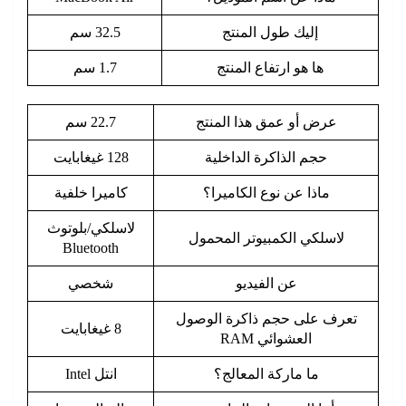
إليك طول المنتج
32.5 سم
ها هو ارتفاع المنتج
1.7 سم
عرض أو عمق هذا المنتج
22.7 سم
حجم الذاكرة الداخلية
128 غيغابايت
ماذا عن نوع الكاميرا؟
كاميرا خلفية
لاسلكي/بلوتوث
لاسلكي الكمبيوتر المحمول
Bluetooth
عن الفيديو
شخصي
تعرف على حجم ذاكرة الوصول
8 غيغابايت
العشوائي RAM
ما ماركة المعالج؟
انتل Intel