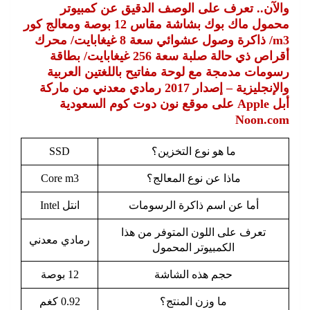
والآن.. تعرف على الوصف الدقيق عن كمبيوتر
محمول ماك بوك بشاشة مقاس 12 بوصة ومعالج كور
m3/ ذاكرة وصول عشوائي سعة 8 غيغابايت/ محرك
أقراص ذي حالة صلبة سعة 256 غيغابايت/ بطاقة
رسومات مدمجة مع لوحة مفاتيح باللغتين العربية
والإنجليزية – إصدار 2017 رمادي معدني من ماركة
أبل Apple على موقع نون دوت كوم السعودية
Noon.com
ما هو نوع التخزين؟
SSD
ماذا عن نوع المعالج؟
Core m3
أما عن اسم ذاكرة الرسومات
انتل Intel
تعرف على اللون المتوفر من هذا
رمادي معدني
الكمبيوتر المحمول
حجم هذه الشاشة
12 بوصة
ما وزن المنتج؟
0.92 كغم