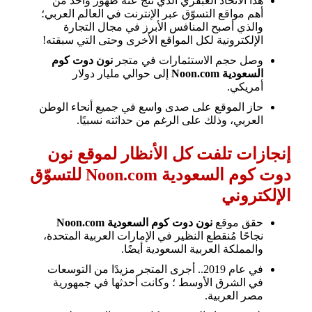
هذا الاتحاد العبقري الذي نتج عنه ظهور واحد من
أهم مواقع التسوّق عبر الإنترنت في العالم العربي؛
والذي أصبح المنافس الأبرز في مجال التجارة
الإلكترونية لكل المواقع الأخرى وحتى التي سبقته!
وصل حجم الاستثمارات في متجر
نون دوت كوم
السعودية Noon.com
إلى حوالي مليار دولار
أمريكي.
حاز الموقع على صدى واسع في جميع أنحاء الوطن
العربي، وذلك على الرغم من حداثته نسبيًا.
إنجازات تلفت كل الأنظار لموقع نون
دوت كوم السعودية Noon.com للتسوّق
الإلكتروني
حقق موقع
نون دوت كوم السعودية Noon.com
نجاحًا مُنقطع النظير في الإمارات العربية المتحدة،
والمملكة العربية السعودية أيضًا.
في عام 2019.. أجرى المتجر مزيدًا من التوسعات
في الشرق الأوسط ؛ وكانت أحدثها في جمهورية
مصر العربية.