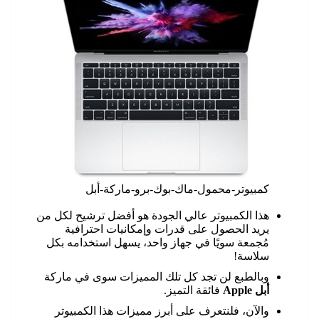
كمبيوتر-محمول-ماك-بوك-برو-ماركة-أبل
هذا الكمبيوتر عالي الجودة هو أفضل ترشيح لكل من
يريد الحصول على قدرات وإمكانيات احترافية
مُجمعة سويًا في جهاز واحد، يسهل استخدامه بكل
سلاسة!
وبالطبع لن تجد كل تلك المميزات سوى في ماركة
أبل Apple
فائقة التميز.
والآن، فلنتعرف على أبرز مميزات هذا الكمبيوتر