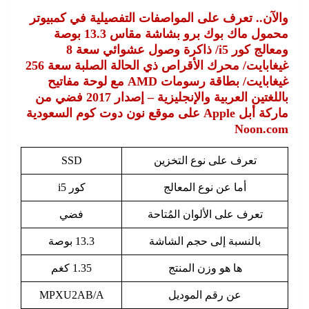
والآن.. تعرف على المواصفات التفصيلية في كمبيوتر
محمول ماك بوك برو بشاشة مقاس 13.3 بوصة
ومعالج كور i5/ ذاكرة وصول عشوائي سعة 8
غيغابايت/ محرك الأقراص ذي الحالة الصلبة سعة 256
غيغابايت/ بطاقة رسومات AMD مع لوحة مفاتيح
باللغتين العربية والإنجليزية – إصدار 2017 فضي من
ماركة أبل Apple على موقع نون دوت كوم السعودية
Noon.com
تعرف على نوع التخزين
SSD
أما عن نوع المعالج
كور i5
تعرف على الألوان المُتاحة
فضي
بالنسبة إلى حجم الشاشة
13.3 بوصة
ها هو وزن المنتج
1.35 كغم
عن رقم الموديل
MPXU2AB/A