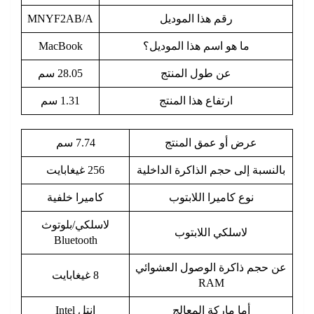
رقم هذا الموديل
MNYF2AB/A
ما هو اسم هذا الموديل؟
MacBook
عن طول المنتج
28.05 سم
ارتفاع هذا المنتج
1.31 سم
عرض أو عمق المنتج
7.74 سم
بالنسبة إلى حجم الذاكرة الداخلية
256 غيغابايت
نوع كاميرا اللابتوب
كاميرا خلفية
لاسلكي/بلوتوث
لاسلكي اللابتوب
Bluetooth
عن حجم ذاكرة الوصول العشوائي
8 غيغابايت
RAM
أما ماركة المعالج
انتل Intel