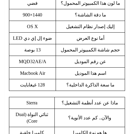
ما لون هذا الكمبيوتر المحمول؟
فضي
ما دقة الشاشة؟
1440×900
إليك إصدار نظام التشغيل
OS X
أما نوع العرض
ضوء إل إي دي LED
حجم شاشة الكمبيوتر المحمول
13 بوصة
عن رقم الموديل
MQD32AE/A
اسم هذا الموديل
Macbook Air
ما سعة الذاكرة الداخلية؟
128 غيغابايت
ماذا عن عدد أنظمة التشغيل؟
Sierra
ثنائي النواة (Dual
والآن.. كم عدد الأنوية؟
Core)
ها هو نوع الكاميرا
كاميرا خلفية