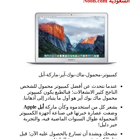
السعودية Noon.com
كمبيوتر-محمول-ماك-بوك-آير-ماركة-أبل
عندما نتحدث عن أفضل كمبيوتر محمول للشخص
الناجح كثير الانشغالات؛ فبالطبع يكون كمبيوتر
محمول ماك بوك آير هو أول ما يتبادر إلى أذهاننا.
يشعر كل من استخدموه وكأن ماركة
أبل Apple
وضعت عصارة خبرتها في صناعة أجهزة الكمبيوتر
المحمولة طوال السنوات الماضية فيه، والتجربة
خير دليل!
ننصحك وبشدة أن تسارع بالحصول عليه الآن؛ قبل