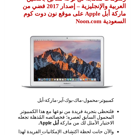
العربية والإنجليزية – إصدار 2017 فضي من
ماركة أبل Apple على موقع نون دوت كوم
السعودية Noon.com
كمبيوتر-محمول-ماك-بوك-آير-ماركة-أبل
فلتحظى بتجربة فريدة من نوعها مع هذا الكمبيوتر
المحمول السابق لعصره؛ فخصائصه المُذهلة تجعله
الاختيار الأمثل لك من ماركة
أبل Apple
.
والآن حانت لحظة اكتشاف الإمكانيات الفريدة لهذا