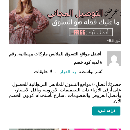
أفضل مواقع التسوق للملابس ماركات بريطانية، رقم
6 لديه كود خصم
نٌشر بواسطة
رنا القزاز
لا تعليقات
حصريًا: أفضل 6 مواقع التسوق للملابس البريطانية للحصول
على أرقى الأزياء ذات التصميمات الأوروبية وبأقل الأسعار،
وأفضل العروض والخصومات.. سارع باستخدام كوبون الخصم
الآن.
قراءة المزيد