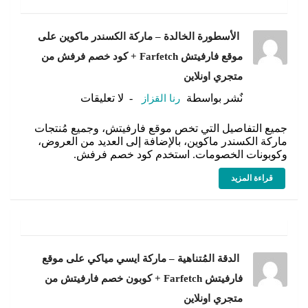
الأسطورة الخالدة – ماركة الكسندر ماكوين على
موقع فارفيتش Farfetch + كود خصم فرفش من
متجري اونلاين
نٌشر بواسطة
رنا القزاز
لا تعليقات
جميع التفاصيل التي تخص موقع فارفيتش، وجميع مُنتجات
ماركة الكسندر ماكوين، بالإضافة إلى العديد من العروض،
وكوبونات الخصومات. استخدم كود خصم فرفش.
قراءة المزيد
الدقة المُتناهية – ماركة ايسي مياكي على موقع
فارفيتش Farfetch + كوبون خصم فارفيتش من
متجري اونلاين