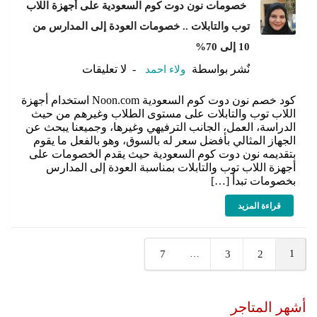
خصومات نون دوت كوم السعودية على أجهزة اللاب
توب والتابلات .. خصومات العودة إلى المدارس من
10 إلى 70%
نٌشر بواسطة
ولاء احمد
لا تعليقات
كود خصم نون دوت كوم السعودية Noon.com استخدام أجهزة
اللاب توب والتابلات على مستوى الطلاب وغيرهم من حيث
الدراسة، العمل، الجانب الترفيهي وغيرها، وجميعنا يبحث عن
الجهاز المثالي بأفضل سعر له بالسوق، وهو بالفعل ما يقوم
بتقديمه نون دوت كوم السعودية حيث يقدم الخصومات على
أجهزة اللاب توب والتابلات بمناسبة العودة إلى المدارس
بخصومات تبدأ […]
قراءة المزيد
7
3
2
…
1
أشهر المتاجر