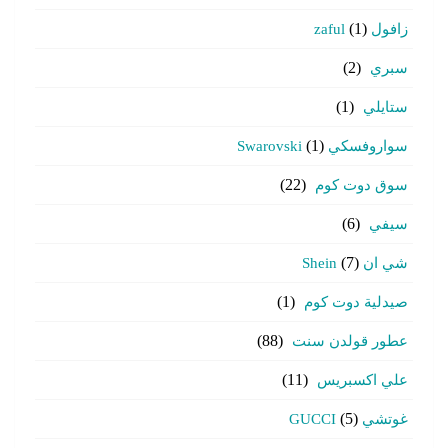
زافول zaful
(1)
سبري
(2)
ستايلي
(1)
سواروفسكي Swarovski
(1)
سوق دوت كوم
(22)
سيفي
(6)
شي ان Shein
(7)
صيدلية دوت كوم
(1)
عطور قولدن سنت
(88)
علي اكسبريس
(11)
غوتشي GUCCI
(5)