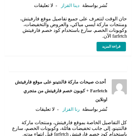
نٌشر بواسطة
دينا القزاز
لا تعليقات
حان الوقت لتتعرف على جميع تفاصيل موقع فارفيتش،
ومنتجات ماركة ايسي مياكي، والعروض والتخفيضات،
وكوبونات الخصم. سارع باستخدام كود خصم فارفيتش
farfetch الآن.
قراءة المزيد
أحدث صيحات ماركة فالنتينو على موقع فارفيتش
Farfetch + كوبون خصم فارفيتش من متجري
اونلاين
نٌشر بواسطة
رنا القزاز
لا تعليقات
كل التفاصيل الخاصة بموقع فارفيتش، ومنتجات ماركة
فالنتينو، إلى جانب تخفيضات هائلة، وكوبونات الخصم، سارع
باستخدام كود خصم فارفيتش farfetch قبل انتهاء مدته.