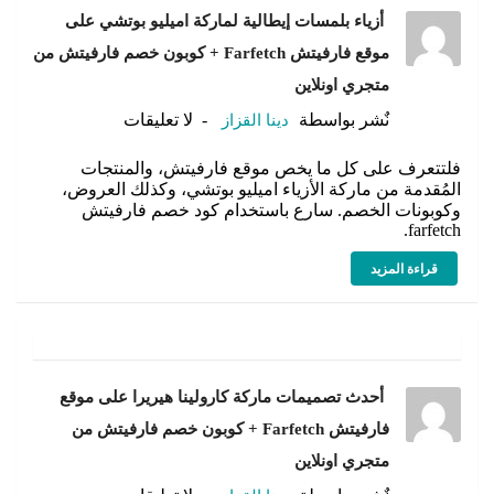
أزياء بلمسات إيطالية لماركة اميليو بوتشي على
موقع فارفيتش Farfetch + كوبون خصم فارفيتش من
متجري اونلاين
نٌشر بواسطة
دينا القزاز
لا تعليقات
فلتتعرف على كل ما يخص موقع فارفيتش، والمنتجات
المُقدمة من ماركة الأزياء اميليو بوتشي، وكذلك العروض،
وكوبونات الخصم. سارع باستخدام كود خصم فارفيتش
farfetch.
قراءة المزيد
أحدث تصميمات ماركة كارولينا هيريرا على موقع
فارفيتش Farfetch + كوبون خصم فارفيتش من
متجري اونلاين