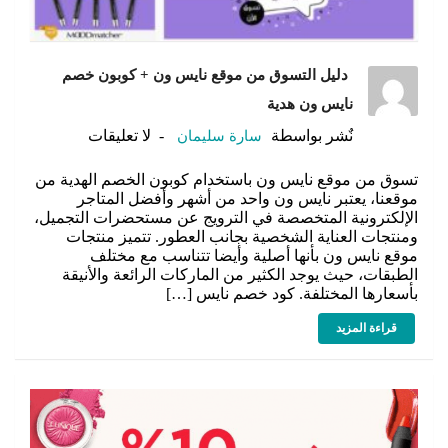
دليل التسوق من موقع نايس ون + كوبون خصم
نايس ون هدية
نٌشر بواسطة
سارة سليمان
لا تعليقات
تسوق من موقع نايس ون باستخدام كوبون الخصم الهدية من
موقعنا، يعتبر نايس ون واحد من أشهر وأفضل المتاجر
الإلكترونية المتخصصة في الترويج عن مستحضرات التجميل،
ومنتجات العناية الشخصية بجانب العطور. تتميز منتجات
موقع نايس ون بأنها أصلية وأيضا تتناسب مع مختلف
الطبقات، حيث يوجد الكثير من الماركات الرائعة والأنيقة
بأسعارها المختلفة. كود خصم نايس […]
قراءة المزيد