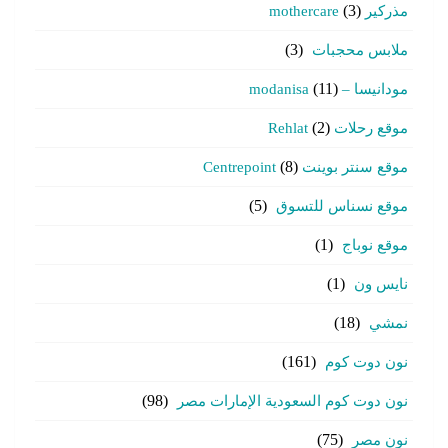
مذركير mothercare
(3)
ملابس محجبات
(3)
مودانيسا – modanisa
(11)
موقع رحلات Rehlat
(2)
موقع سنتر بوينت Centrepoint
(8)
موقع نسناس للتسوق
(5)
موقع نوباج
(1)
نايس ون
(1)
نمشي
(18)
نون دوت كوم
(161)
نون دوت كوم السعودية الإمارات مصر
(98)
نون مصر
(75)