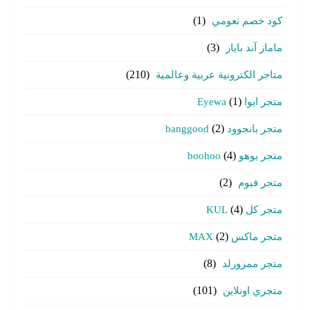
كود خصم نعومي
(1)
ماماز آند باباز
(3)
متاجر الكترونية عربية وعالمية
(210)
متجر ايوا Eyewa
(1)
متجر بانجوود banggood
(2)
متجر بوهو boohoo
(4)
متجر فيوم
(2)
متجر كل KUL
(4)
متجر ماكس MAX
(2)
متجر ممزورلد
(8)
متجري اونلاين
(101)