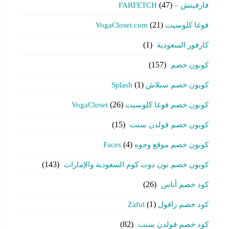
فارفيتش – FARFETCH
(47)
فوغا كلوسيت VogaCloset.com
(21)
كارفور السعودية
(1)
كوبون خصم
(157)
كوبون خصم سبلاش Splash
(1)
كوبون خصم فوغا كلوسيت VogaCloset
(26)
كوبون خصم قولدن سنت
(15)
كوبون خصم موقع وجوه Faces
(4)
كوبون خصم نون دوت كوم السعودية والإمارات
(143)
كود خصم أناس
(26)
كود خصم زافول Zaful
(1)
كود خصم قولدن سنت
(82)