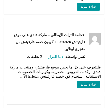
قراءة المزيد
فخامة التراث الإيطالي – ماركة فندي على موقع
فارفيتش Farfetch + كوبون خصم فارفيتش من
متجري اونلاين
نٌشر بواسطة
دينا القزاز
لا تعليقات
فلتتعرف على كل ما يخص موقع فارفيتش، ومنتجات ماركة
فندي، وكذلك العروض الحصرية، وكوبونات الخصومات
الاستثنائية. استخدم كود خصم فارفيتش farfetch الآن.
قراءة المزيد