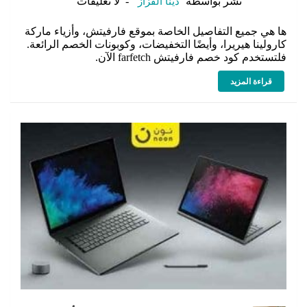
نٌشر بواسطة
دينا القزاز
لا تعليقات
ها هي جميع التفاصيل الخاصة بموقع فارفيتش، وأزياء ماركة
كارولينا هيريرا، وأيضًا التخفيضات، وكوبونات الخصم الرائعة.
فلتستخدم كود خصم فارفيتش farfetch الآن.
قراءة المزيد