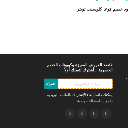
د خصم فوغا كلوسيت تويتر
لاتفقد العروض المميزة وكوبونات الخصم
الحصرية .. أشترك لتصلك أولاً
ت
اشتراك
يمكنك دائما إلغاء الإشتراك بالقائمة البريدية.
راجع
.
سياسة الخصوصية