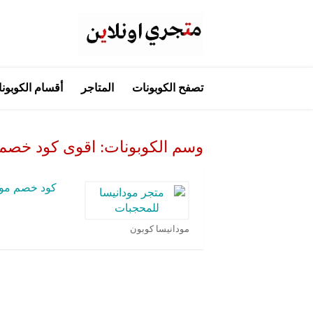
تخطي
تصفح الكوبونات
المتاجر
أقسام الكوبون
إلى
المحتوى
وسم الكوبونات:
اقوى كود خصم مودان
كود خصم مودانيسا 
مودانيسا كوبون