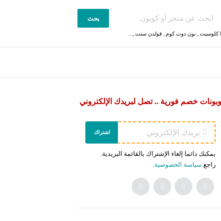
بحث
 كلوسيت
,
نون دوت كوم
,
قولدن سنت
,...
بونات خصم فورية .. تصل لبريدك الإلكتروني
اشتراك
يمكنك دائما إلغاء الإشتراك بالقائمة البريدية.
راجع
سياسة الخصوصية
.