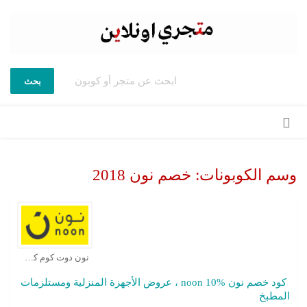
بحث
تخطي
إلى
المحتوى
وسم الكوبونات:
خصم نون 2018
نون دوت كوم كوبون
كود خصم نون noon 10% ، عروض الأجهزة المنزلية ومستلزمات
المطبخ