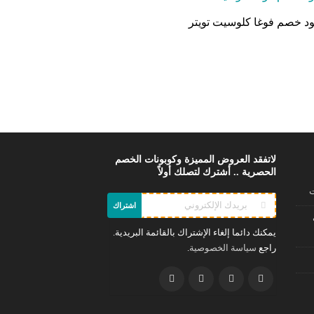
د خصم فوغا كلوسيت تويتر
لاتفقد العروض المميزة وكوبونات الخصم
الحصرية .. أشترك لتصلك أولاً
ت
اشتراك
يمكنك دائما إلغاء الإشتراك بالقائمة البريدية.
راجع
.
سياسة الخصوصية