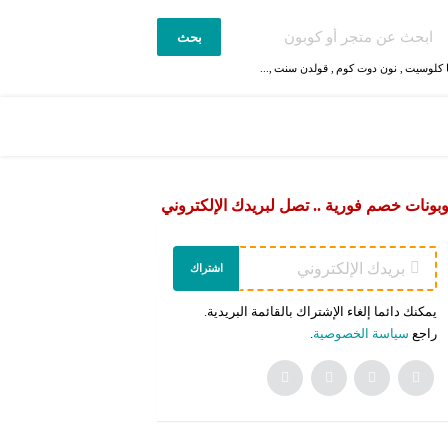
بحث
 كلوسيت
,
نون دوت كوم
,
قولدن سنت
,...
بونات خصم فورية .. تصل لبريدك الإلكتروني
اشتراك
يمكنك دائما إلغاء الإشتراك بالقائمة البريدية.
راجع
سياسة الخصوصية
.