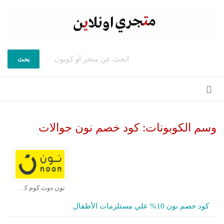
بحث
تخطي
إلى
المحتوى
وسم الكوبونات:
كود خصم نون جوالات
نون دوت كوم كوبون
كود خصم نون 10% علي مستلزمات الأطفال