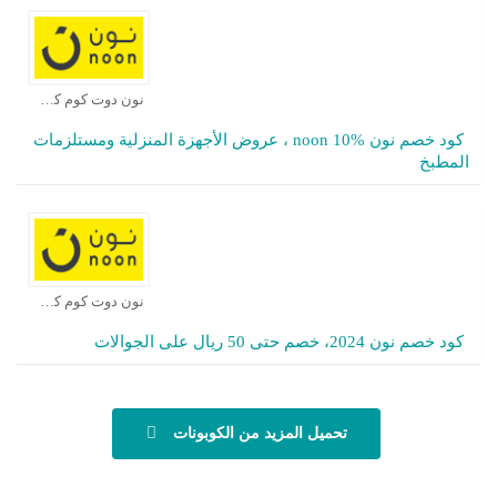
نون دوت كوم كوبون
كود خصم نون noon 10% ، عروض الأجهزة المنزلية ومستلزمات
المطبخ
نون دوت كوم كوبون
كود خصم نون 2024، خصم حتى 50 ريال على الجوالات
تحميل المزيد من الكوبونات