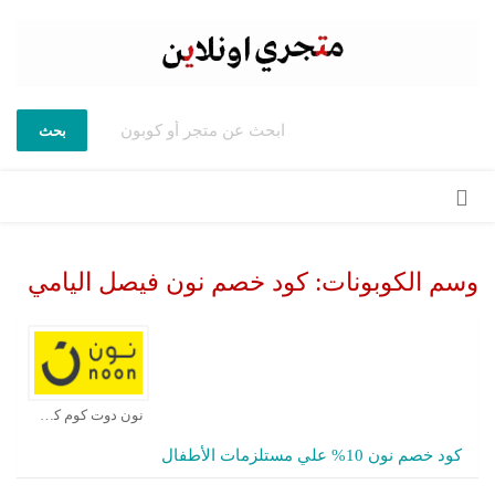
بحث
تخطي
إلى
المحتوى
وسم الكوبونات:
كود خصم نون فيصل اليامي
نون دوت كوم كوبون
كود خصم نون 10% علي مستلزمات الأطفال