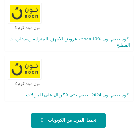
نون دوت كوم كوبون
كود خصم نون noon 10% ، عروض الأجهزة المنزلية ومستلزمات
المطبخ
نون دوت كوم كوبون
كود خصم نون 2024، خصم حتى 50 ريال على الجوالات
تحميل المزيد من الكوبونات