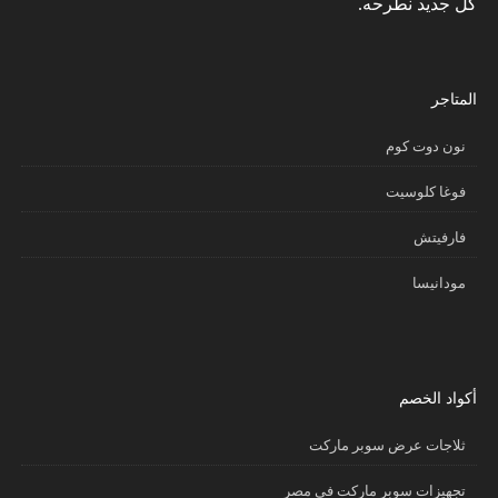
كل جديد نطرحه.
المتاجر
نون دوت كوم
فوغا كلوسيت
فارفيتش
مودانيسا
أكواد الخصم
ثلاجات عرض سوبر ماركت
تجهيزات سوبر ماركت في مصر