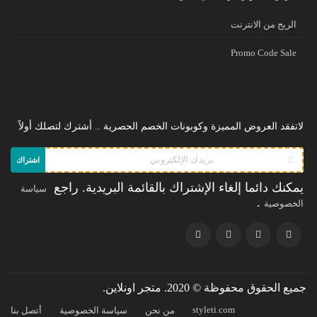
الريح من الانترنت
Promo Code Sale
لاتفقد العروض المميزة وكوبونات الخصم الحصرية .. أشترك لتصلك أولاً
اشتراك
يمكنك دائما إلغاء الإشتراك بالقائمة البريدية. راجع
سياسة
.
الخصوصية
جميع الحقوق محفوظة © 2020. متجر اونلاين.
styleti.com
من نحن
سياسة الخصوصية
أتصل بنا