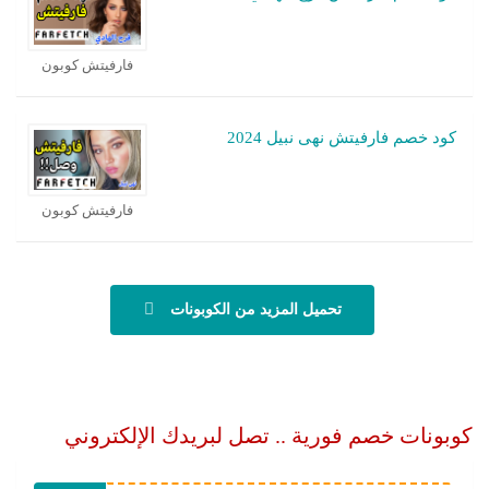
فارفيتش كوبون
كود خصم فارفيتش نهى نبيل 2024
فارفيتش كوبون
تحميل المزيد من الكوبونات
كوبونات خصم فورية .. تصل لبريدك الإلكتروني