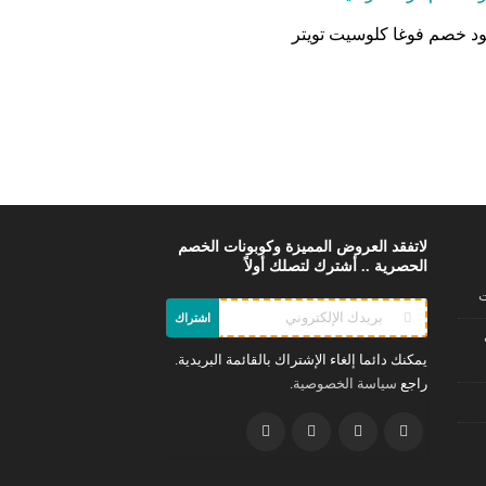
د خصم فوغا كلوسيت تويتر
لاتفقد العروض المميزة وكوبونات الخصم
الحصرية .. أشترك لتصلك أولاً
ت
اشتراك
يمكنك دائما إلغاء الإشتراك بالقائمة البريدية.
راجع
.
سياسة الخصوصية