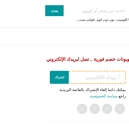
بحث
 كلوسيت
,
نون دوت كوم
,
قولدن سنت
,...
بونات خصم فورية .. تصل لبريدك الإلكتروني
اشتراك
يمكنك دائما إلغاء الإشتراك بالقائمة البريدية.
راجع
سياسة الخصوصية
.