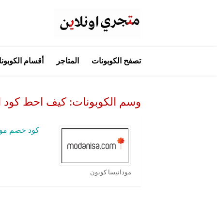
تخطي
تصفح الكوبونات
المتاجر
أقسام الكوبون
إلى
المحتوى
وسم الكوبونات:
كيف احط كود الخص
كود خصم مودانيسا 
مودانيسا كوبون