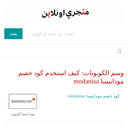
بحث
تخطي
إلى
المحتوى
وسم الكوبونات:
كيف استخدم كود خصم
مودانيسا modanisa
كود خصم مودانيسا modanisa
مودانيسا كوبون