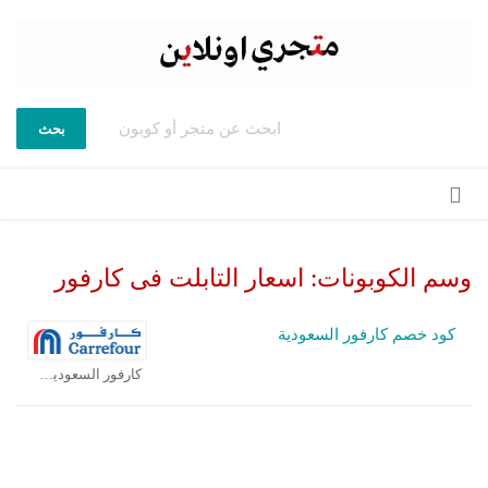
بحث
تخطي
إلى
المحتوى
وسم الكوبونات:
اسعار التابلت فى كارفور
كود خصم كارفور السعودية
كارفور السعودية كوبون