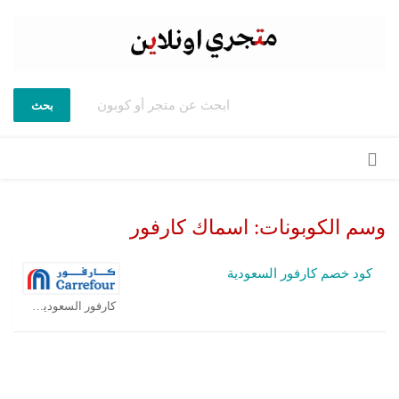
بحث
تخطي
إلى
المحتوى
وسم الكوبونات:
اسماك كارفور
كود خصم كارفور السعودية
كارفور السعودية كوبون