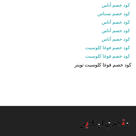
كود خصم أناس
كود خصم نسناس
كود خصم أناس
كود خصم أناس
كود خصم أناس
كود خصم فوغا كلوسيت
كود خصم فوغا كلوسيت
كود خصم فوغا كلوسيت تويتر