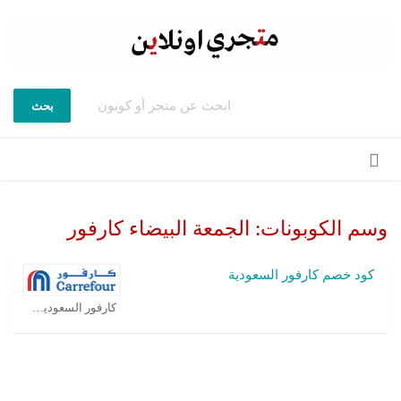
بحث
تخطي
إلى
المحتوى
وسم الكوبونات:
الجمعة البيضاء كارفور
كود خصم كارفور السعودية
كارفور السعودية كوبون