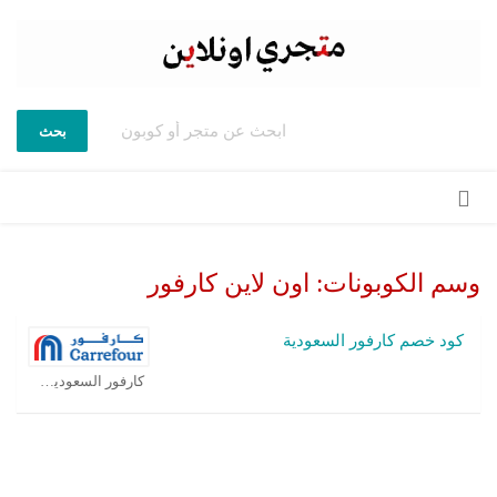
بحث
تخطي
إلى
المحتوى
وسم الكوبونات:
اون لاين كارفور
كود خصم كارفور السعودية
كارفور السعودية كوبون