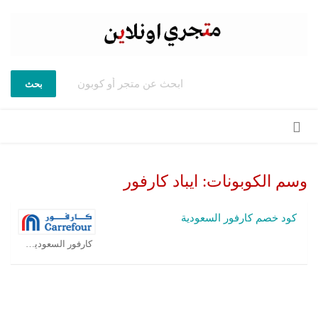
بحث
تخطي
إلى
المحتوى
وسم الكوبونات:
ايباد كارفور
كود خصم كارفور السعودية
كارفور السعودية كوبون