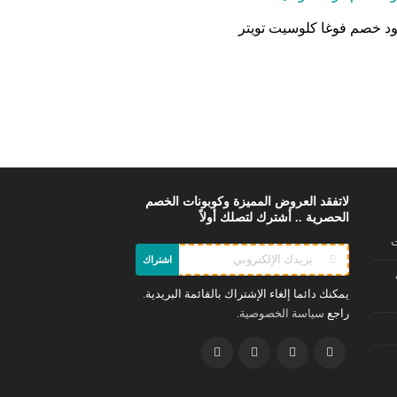
د خصم فوغا كلوسيت تويتر
لاتفقد العروض المميزة وكوبونات الخصم
الحصرية .. أشترك لتصلك أولاً
ت
اشتراك
يمكنك دائما إلغاء الإشتراك بالقائمة البريدية.
راجع
.
سياسة الخصوصية