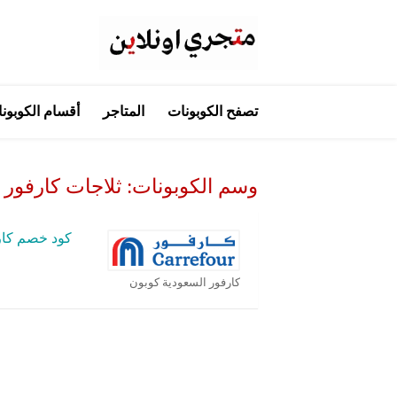
تخطي
تصفح الكوبونات
المتاجر
أقسام الكوبون
إلى
المحتوى
وسم الكوبونات:
ثلاجات كارفور
كود خصم كار
كارفور السعودية كوبون