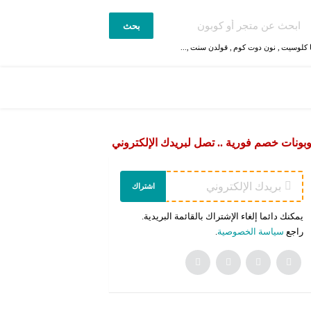
بحث
 كلوسيت
,
نون دوت كوم
,
قولدن سنت
,...
بونات خصم فورية .. تصل لبريدك الإلكتروني
اشتراك
يمكنك دائما إلغاء الإشتراك بالقائمة البريدية.
راجع
سياسة الخصوصية
.