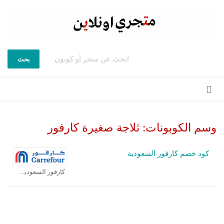
بحث
تخطي
إلى
المحتوى
وسم الكوبونات:
ثلاجة صغيرة كارفور
كود خصم كارفور السعودية
كارفور السعودية كوبون