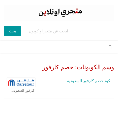
بحث
تخطي
إلى
المحتوى
وسم الكوبونات:
خصم كارفور
كود خصم كارفور السعودية
كارفور السعودية كوبون