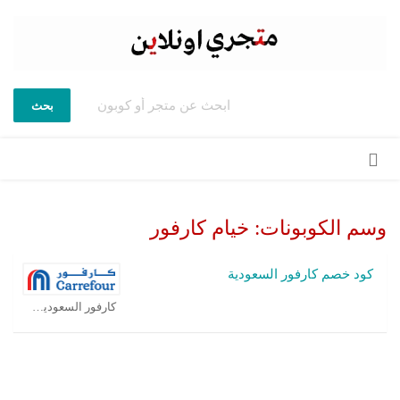
بحث
تخطي
إلى
المحتوى
وسم الكوبونات:
خيام كارفور
كود خصم كارفور السعودية
كارفور السعودية كوبون