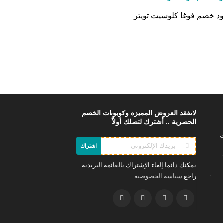
د خصم فوغا كلوسيت تويتر
لاتفقد العروض المميزة وكوبونات الخصم
الحصرية .. أشترك لتصلك أولاً
ت
اشتراك
يمكنك دائما إلغاء الإشتراك بالقائمة البريدية.
راجع
.
سياسة الخصوصية