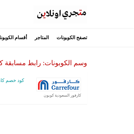
تخطي
تصفح الكوبونات
المتاجر
أقسام الكوبون
إلى
المحتوى
وسم الكوبونات:
رابط مسابقة ك
كود خصم كار
كارفور السعودية كوبون