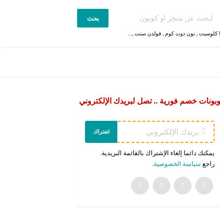
بحث
 كلوسيت
,
نون دوت كوم
,
قولدن سنت
,...
بونات خصم فورية .. تصل لبريدك الإلكتروني
اشتراك
يمكنك دائما إلغاء الإشتراك بالقائمة البريدية.
راجع
سياسة الخصوصية
.