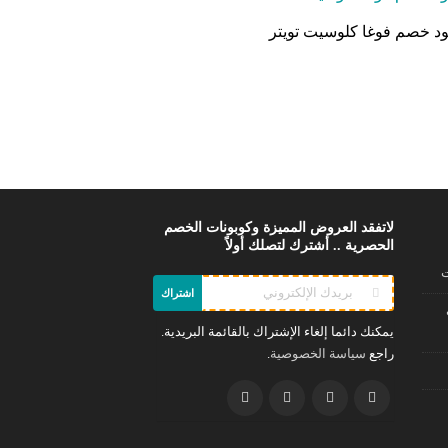
د خصم فوغا كلوسيت تويتر
لاتفقد العروض المميزة وكوبونات الخصم
الحصرية .. أشترك لتصلك أولاً
ت
اشتراك
يمكنك دائما إلغاء الإشتراك بالقائمة البريدية.
راجع
.
سياسة الخصوصية