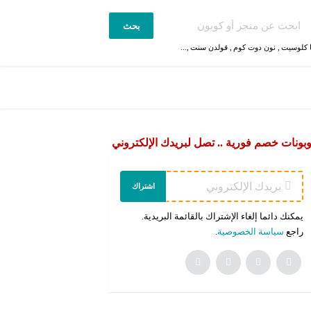
بحث
 كلوسيت
,
نون دوت كوم
,
قولدن سنت
,...
بونات خصم فورية .. تصل لبريدك الإلكتروني
اشتراك
يمكنك دائما إلغاء الإشتراك بالقائمة البريدية.
راجع
سياسة الخصوصية
.