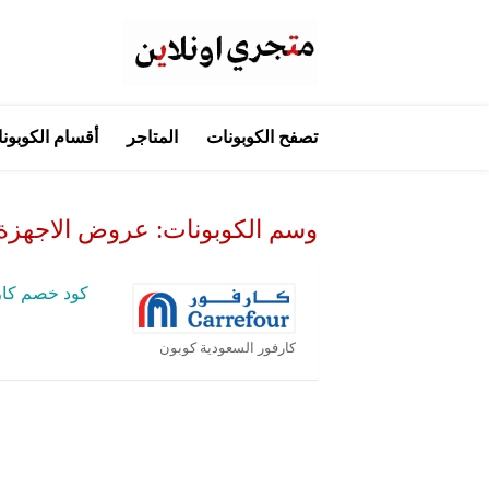
تخطي
تصفح الكوبونات
المتاجر
أقسام الكوبون
إلى
المحتوى
وسم الكوبونات:
عروض الاجهزة 
كود خصم كار
كارفور السعودية كوبون