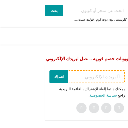
بحث
 كلوسيت
,
نون دوت كوم
,
قولدن سنت
,...
بونات خصم فورية .. تصل لبريدك الإلكتروني
اشتراك
يمكنك دائما إلغاء الإشتراك بالقائمة البريدية.
راجع
سياسة الخصوصية
.