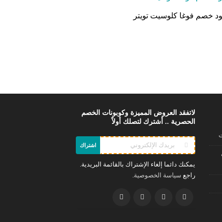
د خصم فوغا كلوسيت تويتر
لاتفقد العروض المميزة وكوبونات الخصم
الحصرية .. أشترك لتصلك أولاً
ت
اشتراك
يمكنك دائما إلغاء الإشتراك بالقائمة البريدية.
راجع
.
سياسة الخصوصية