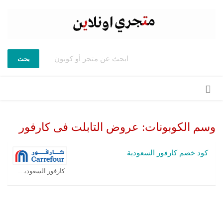
بحث
تخطي
إلى
المحتوى
وسم الكوبونات:
عروض التابلت فى كارفور
كود خصم كارفور السعودية
كارفور السعودية كوبون