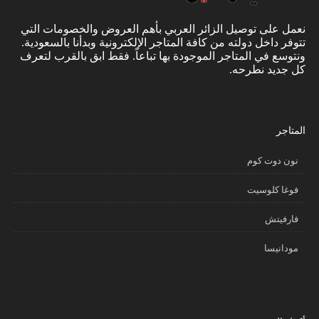
نعمل على توصيل الزائر العربي بأهم العروض والخصومات التي
تتوفر داخل دولته من كافة المتاجر الإلكترونية وبدأنا بالسعودية.
ونتوسع في المتاجر الموجودة بها تباعاً. فقط ابق بالقرب لتعرف
كل جديد نطرحه.
المتاجر
نون دوت كوم
فوغا كلوسيت
فارفيتش
مودانيسا