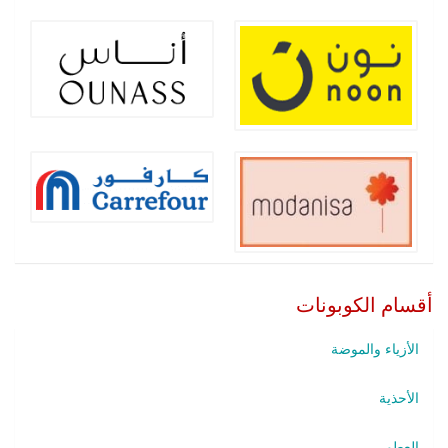
أقسام الكوبونات
الأزياء والموضة
الأحذية
العطور