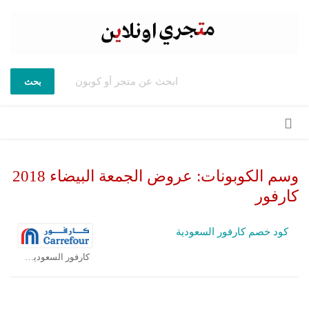
بحث
تخطي
إلى
المحتوى
وسم الكوبونات:
عروض الجمعة البيضاء 2018
كارفور
كود خصم كارفور السعودية
كارفور السعودية كوبون