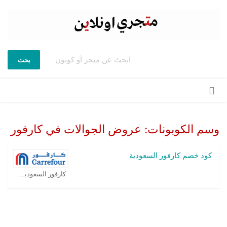
بحث
تخطي
إلى
المحتوى
وسم الكوبونات:
عروض الجوالات في كارفور
كود خصم كارفور السعودية
كارفور السعودية كوبون