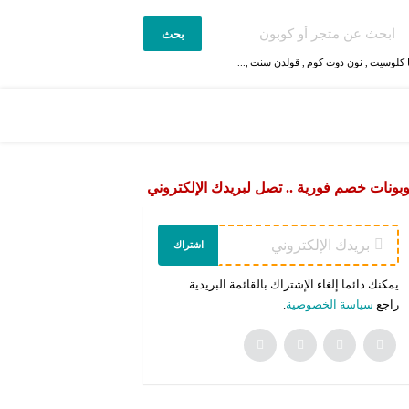
بحث
 كلوسيت
,
نون دوت كوم
,
قولدن سنت
,...
بونات خصم فورية .. تصل لبريدك الإلكتروني
اشتراك
يمكنك دائما إلغاء الإشتراك بالقائمة البريدية.
راجع
سياسة الخصوصية
.