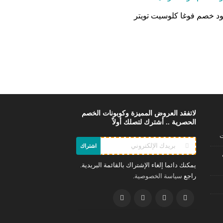
د خصم فوغا كلوسيت تويتر
لاتفقد العروض المميزة وكوبونات الخصم
الحصرية .. أشترك لتصلك أولاً
ت
اشتراك
يمكنك دائما إلغاء الإشتراك بالقائمة البريدية.
راجع
.
سياسة الخصوصية