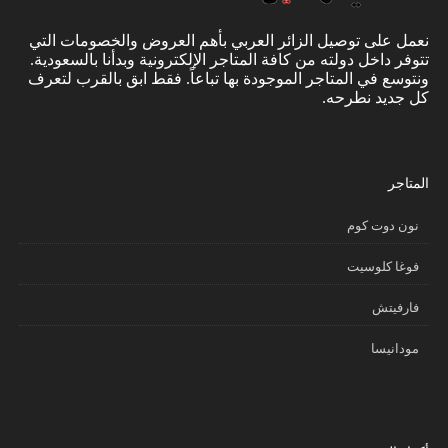
نعمل على توصيل الزائر العربي بأهم العروض والخصومات التي
تتوفر داخل دولته من كافة المتاجر الإلكترونية وبدأنا بالسعودية.
ونتوسع في المتاجر الموجودة بها تباعاً. فقط ابق بالقرب لتعرف
كل جديد نطرحه.
المتاجر
نون دوت كوم
فوغا كلوسيت
فارفيتش
مودانيسا