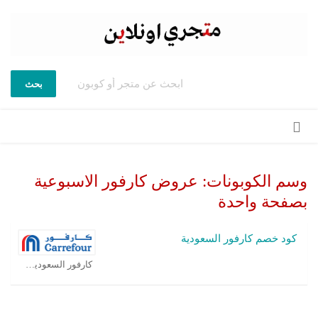
بحث
تخطي
إلى
المحتوى
وسم الكوبونات:
عروض كارفور الاسبوعية
بصفحة واحدة
كود خصم كارفور السعودية
كارفور السعودية كوبون