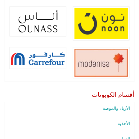
أقسام الكوبونات
الأزياء والموضة
الأحذية
العطور