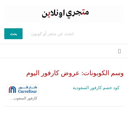
بحث
تخطي
إلى
المحتوى
وسم الكوبونات:
عروض كارفور اليوم
كود خصم كارفور السعودية
كارفور السعودية كوبون