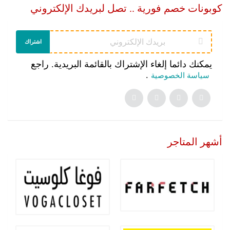
كوبونات خصم فورية .. تصل لبريدك الإلكتروني
اشتراك
يمكنك دائما إلغاء الإشتراك بالقائمة البريدية. راجع
.
سياسة الخصوصية
أشهر المتاجر