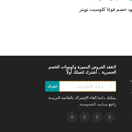
د خصم فوغا كلوسيت تويتر
لاتفقد العروض المميزة وكوبونات الخصم
الحصرية .. أشترك لتصلك أولاً
ت
اشتراك
يمكنك دائما إلغاء الإشتراك بالقائمة البريدية.
راجع
.
سياسة الخصوصية