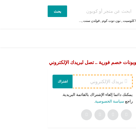
بحث
 كلوسيت
,
نون دوت كوم
,
قولدن سنت
,...
بونات خصم فورية .. تصل لبريدك الإلكتروني
اشتراك
يمكنك دائما إلغاء الإشتراك بالقائمة البريدية.
راجع
سياسة الخصوصية
.