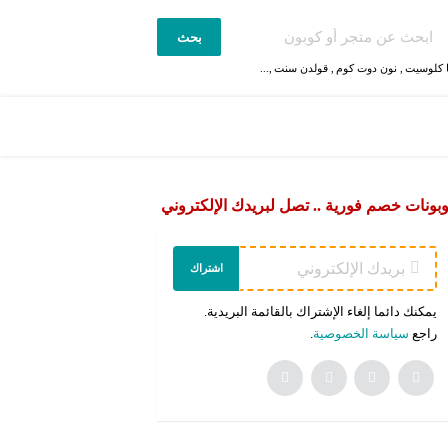
بحث
 كلوسيت
,
نون دوت كوم
,
قولدن سنت
,...
بونات خصم فورية .. تصل لبريدك الإلكتروني
اشتراك
يمكنك دائما إلغاء الإشتراك بالقائمة البريدية.
راجع
سياسة الخصوصية
.