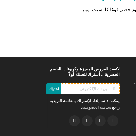
د خصم فوغا كلوسيت تويتر
لاتفقد العروض المميزة وكوبونات الخصم
الحصرية .. أشترك لتصلك أولاً
ت
اشتراك
يمكنك دائما إلغاء الإشتراك بالقائمة البريدية.
راجع
.
سياسة الخصوصية