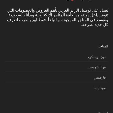
نعمل على توصيل الزائر العربي بأهم العروض والخصومات التي
تتوفر داخل دولته من كافة المتاجر الإلكترونية وبدأنا بالسعودية.
ونتوسع في المتاجر الموجودة بها تباعاً. فقط ابق بالقرب لتعرف
كل جديد نطرحه.
المتاجر
نون دوت كوم
فوغا كلوسيت
فارفيتش
مودانيسا