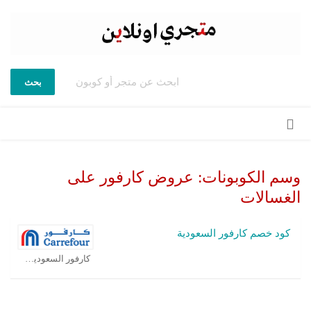
بحث
تخطي
إلى
المحتوى
وسم الكوبونات:
عروض كارفور على
الغسالات
كود خصم كارفور السعودية
كارفور السعودية كوبون