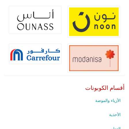
أقسام الكوبونات
الأزياء والموضة
الأحذية
العطور