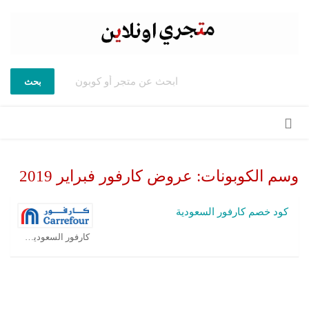
بحث
تخطي
إلى
المحتوى
وسم الكوبونات:
عروض كارفور فبراير 2019
كود خصم كارفور السعودية
كارفور السعودية كوبون