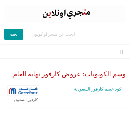
بحث
تخطي
إلى
المحتوى
وسم الكوبونات:
عروض كارفور نهاية العام
كود خصم كارفور السعودية
كارفور السعودية كوبون