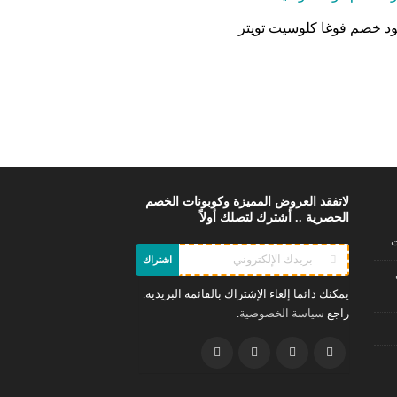
د خصم فوغا كلوسيت تويتر
لاتفقد العروض المميزة وكوبونات الخصم
الحصرية .. أشترك لتصلك أولاً
ت
اشتراك
يمكنك دائما إلغاء الإشتراك بالقائمة البريدية.
راجع
.
سياسة الخصوصية