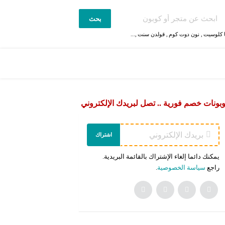
بحث
 كلوسيت
,
نون دوت كوم
,
قولدن سنت
,...
بونات خصم فورية .. تصل لبريدك الإلكتروني
اشتراك
يمكنك دائما إلغاء الإشتراك بالقائمة البريدية.
راجع
سياسة الخصوصية
.