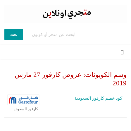
بحث
تخطي
إلى
المحتوى
وسم الكوبونات:
عروض كارفور 27 مارس
2019
كود خصم كارفور السعودية
كارفور السعودية كوبون