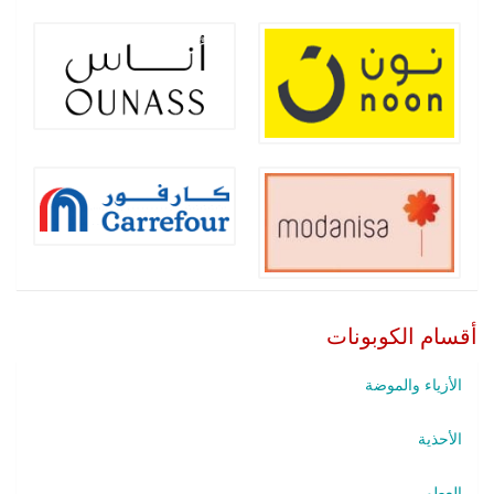
أقسام الكوبونات
الأزياء والموضة
الأحذية
العطور