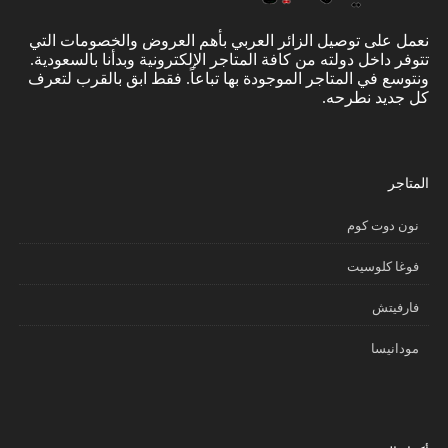
نعمل على توصيل الزائر العربي بأهم العروض والخصومات التي
تتوفر داخل دولته من كافة المتاجر الإلكترونية وبدأنا بالسعودية.
ونتوسع في المتاجر الموجودة بها تباعاً. فقط ابق بالقرب لتعرف
كل جديد نطرحه.
المتاجر
نون دوت كوم
فوغا كلوسيت
فارفيتش
مودانيسا