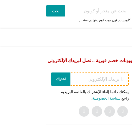
بحث
 كلوسيت
,
نون دوت كوم
,
قولدن سنت
,...
بونات خصم فورية .. تصل لبريدك الإلكتروني
اشتراك
يمكنك دائما إلغاء الإشتراك بالقائمة البريدية.
راجع
سياسة الخصوصية
.