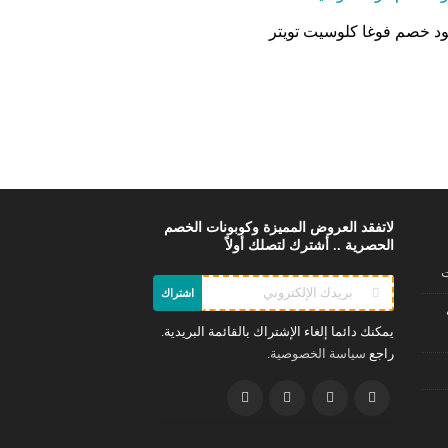
د خصم فوغا كلوسيت تويتر
لاتفقد العروض المميزة وكوبونات الخصم
الحصرية .. أشترك لتصلك أولاً
ت
اشتراك
يمكنك دائما إلغاء الإشتراك بالقائمة البريدية.
راجع
.
سياسة الخصوصية