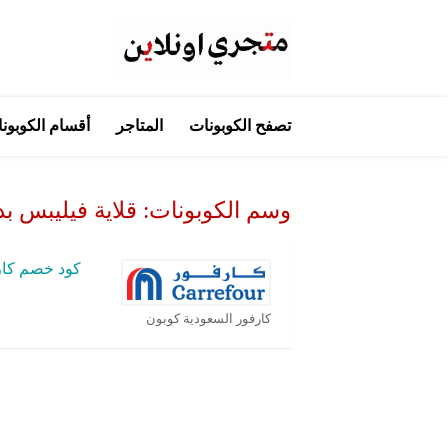
تخطي
تصفح الكوبونات
المتاجر
أقسام الكوبون
إلى
المحتوى
وسم الكوبونات:
قلاية فيليبس ب
كود خصم كار
كارفور السعودية كوبون