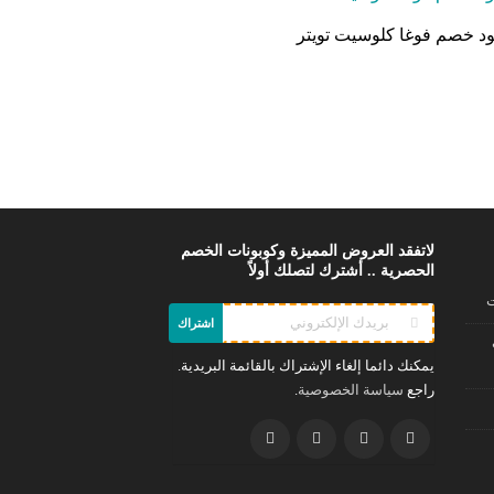
د خصم فوغا كلوسيت تويتر
لاتفقد العروض المميزة وكوبونات الخصم
الحصرية .. أشترك لتصلك أولاً
ت
اشتراك
يمكنك دائما إلغاء الإشتراك بالقائمة البريدية.
راجع
.
سياسة الخصوصية