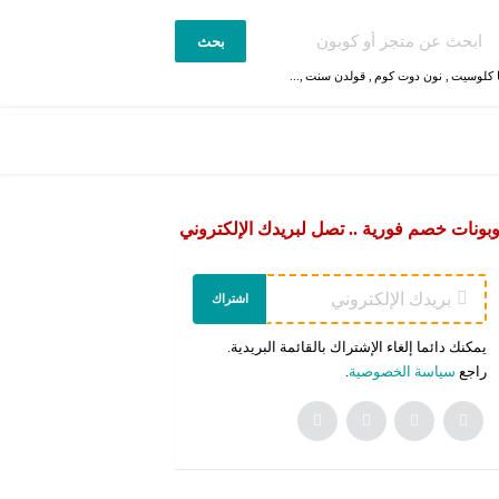
بحث
 كلوسيت
,
نون دوت كوم
,
قولدن سنت
,...
بونات خصم فورية .. تصل لبريدك الإلكتروني
اشتراك
يمكنك دائما إلغاء الإشتراك بالقائمة البريدية.
راجع
سياسة الخصوصية
.