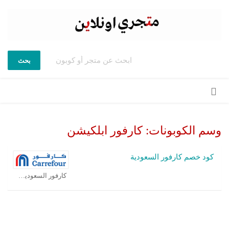
بحث
تخطي
إلى
المحتوى
وسم الكوبونات:
كارفور ابلكيشن
كود خصم كارفور السعودية
كارفور السعودية كوبون