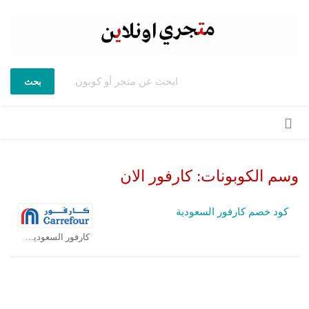
بحث
تخطي
إلى
المحتوى
وسم الكوبونات:
كارفور الان
كود خصم كارفور السعودية
كارفور السعودية كوبون