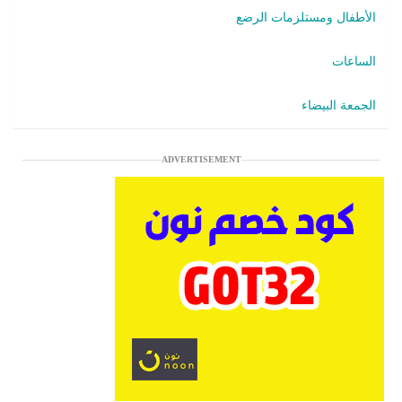
الأطفال ومستلزمات الرضع
الساعات
الجمعة البيضاء
ADVERTISEMENT