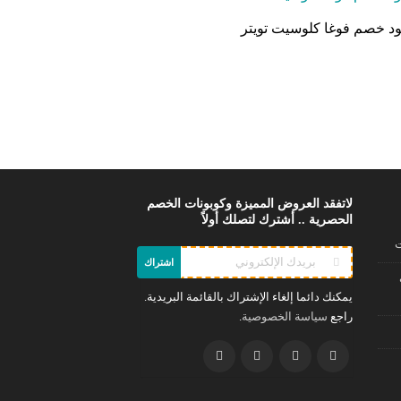
د خصم فوغا كلوسيت تويتر
لاتفقد العروض المميزة وكوبونات الخصم
الحصرية .. أشترك لتصلك أولاً
ت
اشتراك
يمكنك دائما إلغاء الإشتراك بالقائمة البريدية.
راجع
.
سياسة الخصوصية