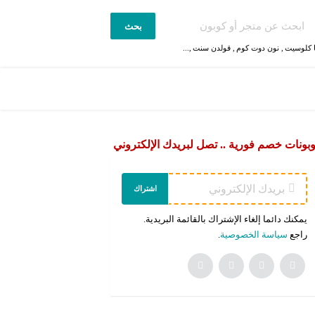
بحث
 كلوسيت
,
نون دوت كوم
,
قولدن سنت
,...
بونات خصم فورية .. تصل لبريدك الإلكتروني
اشتراك
يمكنك دائما إلغاء الإشتراك بالقائمة البريدية.
راجع
سياسة الخصوصية
.