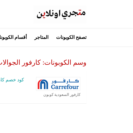
تخطي
تصفح الكوبونات
المتاجر
أقسام الكوبون
إلى
المحتوى
وسم الكوبونات:
كارفور الجوالا
كود خصم كار
كارفور السعودية كوبون