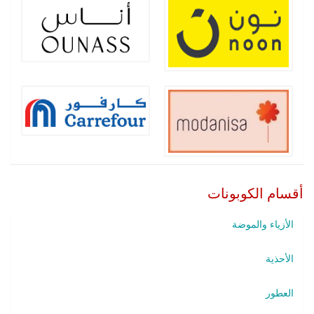
أقسام الكوبونات
الأزياء والموضة
الأحذية
العطور