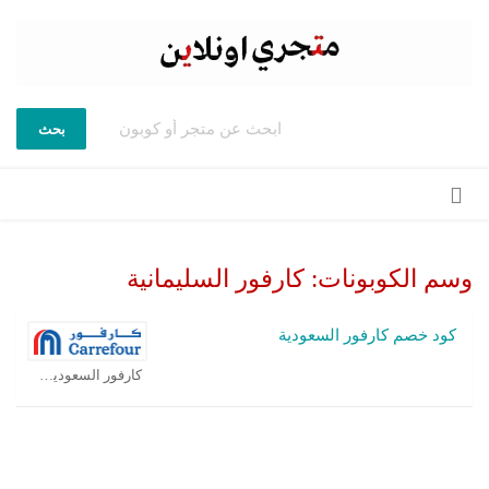
بحث
تخطي
إلى
المحتوى
وسم الكوبونات:
كارفور السليمانية
كود خصم كارفور السعودية
كارفور السعودية كوبون