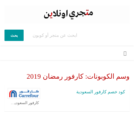
بحث
تخطي
إلى
المحتوى
وسم الكوبونات:
كارفور رمضان 2019
كود خصم كارفور السعودية
كارفور السعودية كوبون