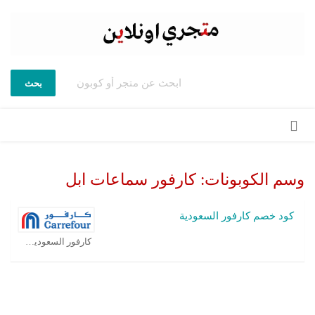
بحث
تخطي
إلى
المحتوى
وسم الكوبونات:
كارفور سماعات ابل
كود خصم كارفور السعودية
كارفور السعودية كوبون